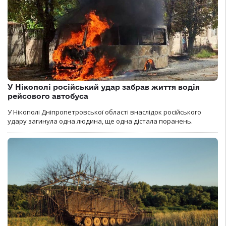
У Нікополі російський удар забрав життя водія
рейсового автобуса
У Нікополі Дніпропетровської області внаслідок російського
удару загинула одна людина, ще одна дістала поранень.