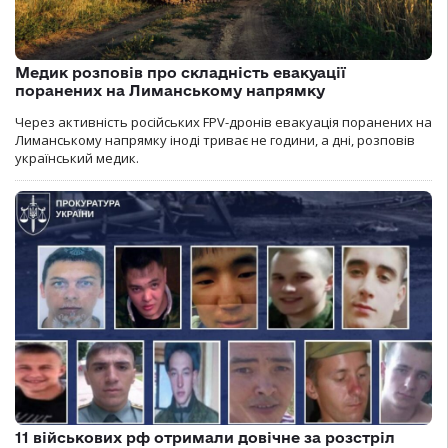
Медик розповів про складність евакуації
поранених на Лиманському напрямку
Через активність російських FPV-дронів евакуація поранених на
Лиманському напрямку іноді триває не години, а дні, розповів
український медик.
11 військових рф отримали довічне за розстріл