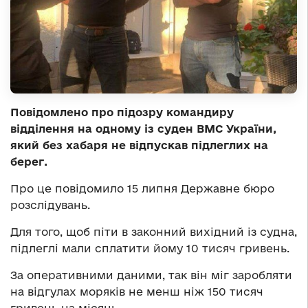
Повідомлено про підозру командиру
відділення на одному із суден ВМС України,
який без хабаря не відпускав підлеглих на
берег.
Про це повідомило 15 липня Державне бюро
розслідувань.
Для того, щоб піти в законний вихідний із судна,
підлеглі мали сплатити йому 10 тисяч гривень.
За оперативними даними, так він міг заробляти
на відгулах моряків не менш ніж 150 тисяч
гривень на місяць.