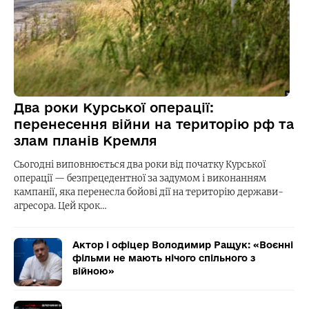
Два роки Курської операції:
перенесення війни на територію рф та
злам планів Кремля
Сьогодні виповнюється два роки від початку Курської
операції — безпрецедентної за задумом і виконанням
кампанії, яка перенесла бойові дії на територію держави-
агресора. Цей крок…
Актор і офіцер Володимир Ращук: «Воєнні
фільми не мають нічого спільного з
війною»