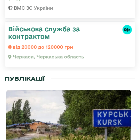
ВМС ЗС України
Військова служба за
контрактом
від 20000 до 120000 грн
Черкаси, Черкаська область
ПУБЛІКАЦІЇ