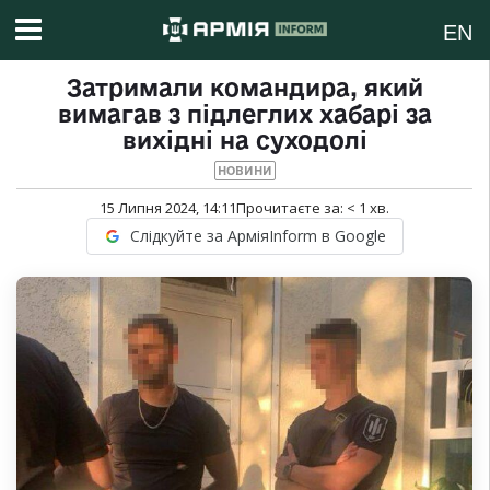
EN
Затримали командира, який
вимагав з підлеглих хабарі за
вихідні на суходолі
НОВИНИ
15 Липня 2024, 14:11
Прочитаєте за:
< 1
хв.
Слідкуйте за АрміяInform в Google