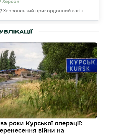
Херсон
Херсонський прикордонний загін
УБЛІКАЦІЇ
ва роки Курської операції:
еренесення війни на