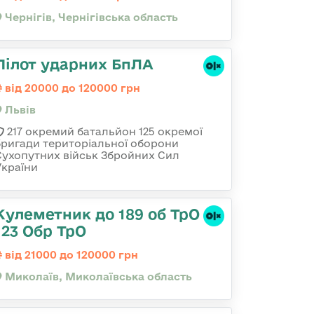
Чернігів, Чернігівська область
Пілот ударних БпЛА
від 20000 до 120000 грн
Львів
217 окремий батальйон 125 окремої
бригади територіальної оборони
Сухопутних військ Збройних Сил
України
Кулеметник до 189 об ТрО
123 Обр ТрО
від 21000 до 120000 грн
Миколаїв, Миколаївська область