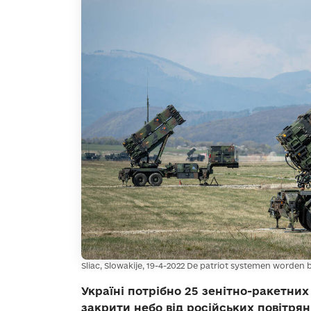
Sliac, Slowakije, 19-4-2022 De patriot systemen worden
Україні потрібно 25 зенітно-ракетних
закрити небо від російських повітрян