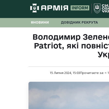
#НОВИНИ
ДОВІДНИК РЕКРУТА
Володимир Зеленс
Patriot, які повн
Ук
15 Липня 2024, 15:03
Прочитаєте за:
< 1