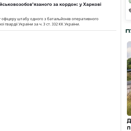
йськовозобов’язаного за кордон: у Харкові
у офіцеру штабу одного з батальйонів оперативного
гвардії України за ч. 3 ст. 332 КК України.
П
Д
п