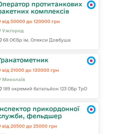
Оператор протитанкових
ракетних комплексів
від 50000 до 120000 грн
Ужгород
68 ОЄБр ім. Олекси Довбуша
Гранатометник
від 21000 до 120000 грн
Миколаїв
189 окремий батальйон 123 ОБр ТрО
Інспектор прикордонної
служби, фельдшер
від 20500 до 25000 грн