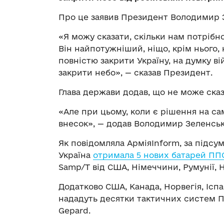
Про це заявив Президент Володимир З
«Я можу сказати, скільки нам потрібно
Він найпотужніший, ніщо, крім нього, 
повністю закрити Україну, на думку ві
закрити небо», — сказав Президент.
Глава держави додав, що не може сказа
«Але при цьому, коли є рішення на са
внесок», — додав Володимир Зеленськ
Як повідомляла АрміяInform, за підсу
Україна
отримала 5 нових батарей ПП
Samp/T від США, Німеччини, Румунії, Ні
Додатково США, Канада, Норвегія, Іспа
нададуть десятки тактичних систем ПП
Gepard.