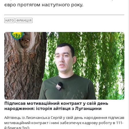
євро протягом наступного року.
НАТО
ФРАНЦІЯ
Підписав мотиваційний контракт у свій день
народження: історія айтівця з Луганщини
Айтівець із Лисичанська Сергій у свій день народження підписав
мотиваційний контракт і нині забезпечує кадрову роботу в 111-
й бригаді ТрО.