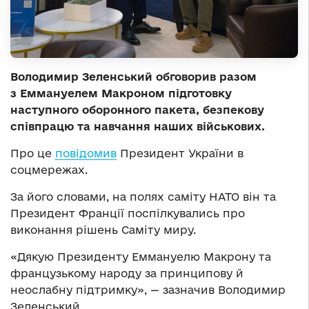
Володимир Зеленський обговорив разом
з Еммануелем Макроном підготовку
наступного оборонного пакета, безпекову
співпрацю та навчання наших військових.
Про це
повідомив
Президент України в
соцмережах.
За його словами, на полях саміту НАТО він та
Президент Франції поспілкувались про
виконання рішень Саміту миру.
«Дякую Президенту Еммануелю Макрону та
французькому народу за принципову й
неослабну підтримку», — зазначив Володимир
Зеленський.