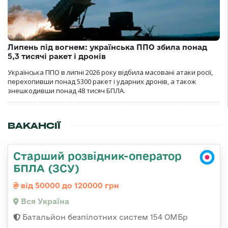
Липень під вогнем: українська ППО збила понад
5,3 тисячі ракет і дронів
Українська ППО в липні 2026 року відбила масовані атаки росії,
перехопивши понад 5300 ракет і ударних дронів, а також
знешкодивши понад 48 тисяч БПЛА.
ВАКАНСІЇ
Старший розвідник-оператор
БПЛА (ЗСУ)
від 50000 до 120000 грн
Вся Україна
Батальйон безпілотних систем 154 ОМБр