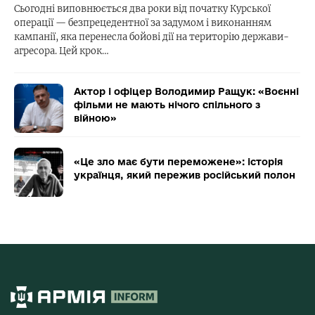
Сьогодні виповнюється два роки від початку Курської
операції — безпрецедентної за задумом і виконанням
кампанії, яка перенесла бойові дії на територію держави-
агресора. Цей крок…
Актор і офіцер Володимир Ращук: «Воєнні
фільми не мають нічого спільного з
війною»
«Це зло має бути переможене»: історія
українця, який пережив російський полон