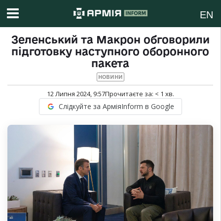
EN
Зеленський та Макрон обговорили
підготовку наступного оборонного
пакета
НОВИНИ
12 Липня 2024, 9:57
Прочитаєте за:
< 1
хв.
Слідкуйте за АрміяInform в Google