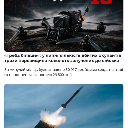
«Треба більше»: у липні кількість вбитих окупантів
трохи перевищила кількість залучених до війська
За минулий місяць було знищено 30 957 російських солдатів, тоді
як поповнення становило 29 800 осіб.