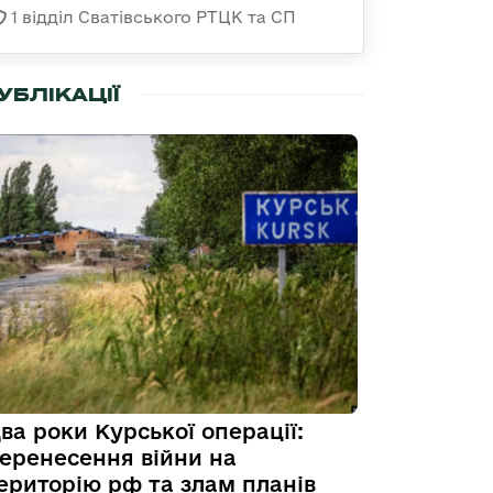
1 відділ Сватівського РТЦК та СП
УБЛІКАЦІЇ
ва роки Курської операції:
еренесення війни на
ериторію рф та злам планів