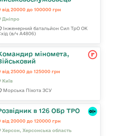
від 20000 до 100000 грн
Дніпро
Інженерний батальйон Сил ТрО ОК
хід (в/ч А4806)
Командир міномета,
Військовий
від 25000 до 125000 грн
Київ
Морська Піхота ЗСУ
Розвідник в 126 ОБр ТРО
від 20000 до 120000 грн
Херсон, Херсонська область