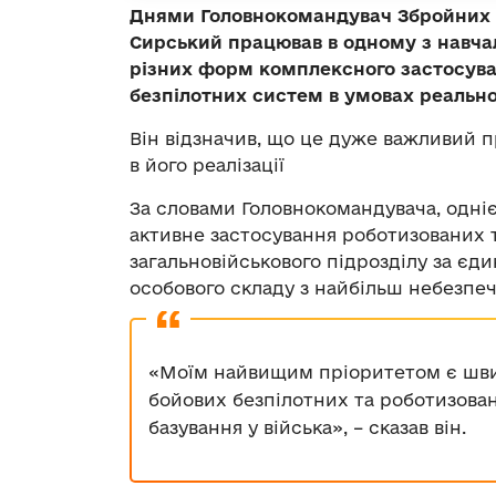
Днями Головнокомандувач Збройних 
Сирський працював в одному з навчал
різних форм комплексного застосува
безпілотних систем в умовах реальн
Він відзначив, що це дуже важливий 
в його реалізації
За словами Головнокомандувача, одні
активне застосування роботизованих 
загальновійськового підрозділу за є
особового складу з найбільш небезпеч
«
Моїм найвищим пріоритетом є шви
бойових безпілотних та роботизова
базування у війська
», – сказав він
.