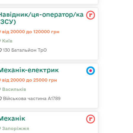
Навідник/ця-оператор/ка
(ЗСУ)
від 20000 до 120000 грн
Київ
130 Батальйон ТрО
Механік-електрик
від 20000 до 25000 грн
Васильків
Військова частина А1789
Механік
Запоріжжя