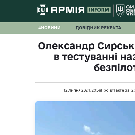
#НОВИНИ
ДОВІДНИК РЕКРУТА
Олександр Сирськи
в тестуванні на
безпіло
12 Липня 2024, 20:58
Прочитаєте за:
2