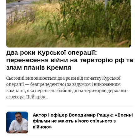
Два роки Курської операції:
перенесення війни на територію рф та
злам планів Кремля
Сьогодні виповнюється два роки від початку Курської
операції — безпрецедентної за задумом і виконанням
кампанії, яка перенесла бойові дії на територію держави-
агресора. Цей крок…
Актор і офіцер Володимир Ращук: «Воєнні
фільми не мають нічого спільного з
війною»