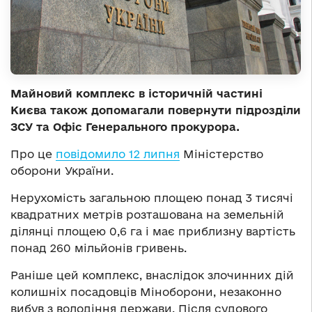
Майновий комплекс в історичній частині
Києва також допомагали повернути підрозділи
ЗСУ та Офіс Генерального прокурора.
Про це
повідомило 12 липня
Міністерство
оборони України.
Нерухомість загальною площею понад 3 тисячі
квадратних метрів розташована на земельній
ділянці площею 0,6 га і має приблизну вартість
понад 260 мільйонів гривень.
Раніше цей комплекс, внаслідок злочинних дій
колишніх посадовців Міноборони, незаконно
вибув з володіння держави. Після судового