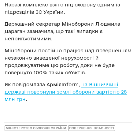
Наразі комплекс взято під охорону одним із
підрозділів ЗС України.
Державний секретар Міноборони Людмила
Дараган зазначила, що такі випадки є
неприпустимими.
Міноборони постійно працює над поверненням
незаконно виведеної нерухомості й
продовжуватиме цю роботу, доки не буде
повернуто 100% таких об’єктів.
Як повідомляла АрміяInform,
на Вінниччині
державі повернули землі оборони вартістю 28
млн грн
.
МІНІСТЕРСТВО ОБОРОНИ УКРАЇНИ
ПОВЕРНЕННЯ ВЛАСНОСТІ