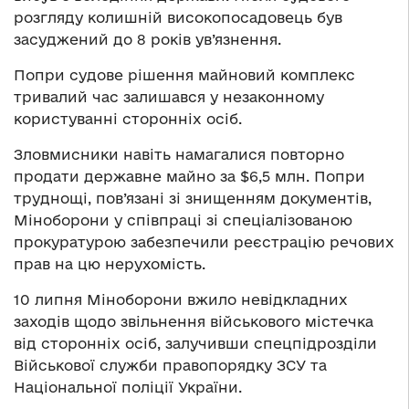
розгляду колишній високопосадовець був
засуджений до 8 років ув’язнення.
Попри судове рішення майновий комплекс
тривалий час залишався у незаконному
користуванні сторонніх осіб.
Зловмисники навіть намагалися повторно
продати державне майно за $6,5 млн. Попри
труднощі, пов’язані зі знищенням документів,
Міноборони у співпраці зі спеціалізованою
прокуратурою забезпечили реєстрацію речових
прав на цю нерухомість.
10 липня Міноборони вжило невідкладних
заходів щодо звільнення військового містечка
від сторонніх осіб, залучивши спецпідрозділи
Військової служби правопорядку ЗСУ та
Національної поліції України.