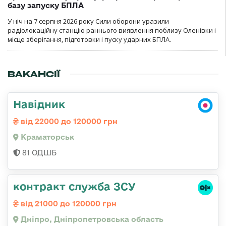
базу запуску БПЛА
У ніч на 7 серпня 2026 року Сили оборони уразили
радіолокаційну станцію раннього виявлення поблизу Оленівки і
місце зберігання, підготовки і пуску ударних БПЛА.
ВАКАНСІЇ
Навідник
від 22000 до 120000 грн
Краматорськ
81 ОДШБ
контракт служба ЗСУ
від 21000 до 120000 грн
Дніпро, Дніпропетровська область