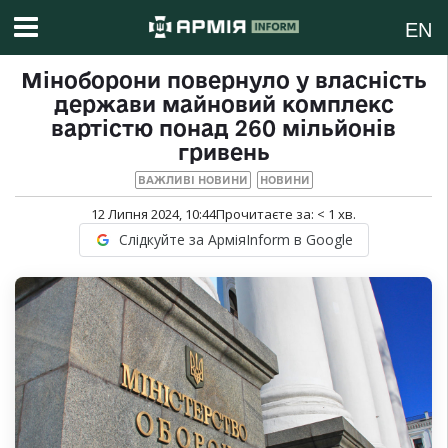
EN
Міноборони повернуло у власність
держави майновий комплекс
вартістю понад 260 мільйонів
гривень
ВАЖЛИВІ НОВИНИ
НОВИНИ
12 Липня 2024, 10:44
Прочитаєте за:
< 1
хв.
Слідкуйте за АрміяInform в Google