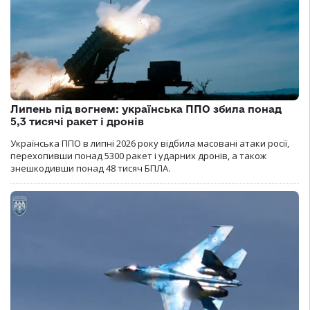
Липень під вогнем: українська ППО збила понад
5,3 тисячі ракет і дронів
Українська ППО в липні 2026 року відбила масовані атаки росії,
перехопивши понад 5300 ракет і ударних дронів, а також
знешкодивши понад 48 тисяч БПЛА.