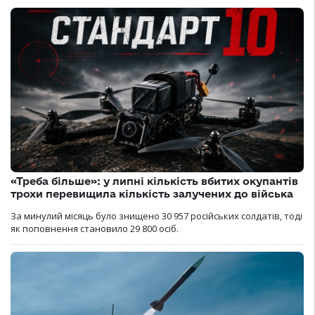
«Треба більше»: у липні кількість вбитих окупантів
трохи перевищила кількість залучених до війська
За минулий місяць було знищено 30 957 російських солдатів, тоді
як поповнення становило 29 800 осіб.