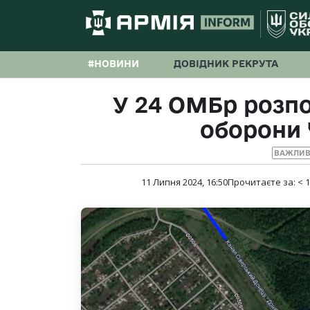
#НОВИНИ
ДОВІДНИК РЕКРУТА
У 24 ОМБр розпо
оборони 
ВАЖЛИВ
11 Липня 2024, 16:50
Прочитаєте за:
< 1