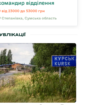
командир відділення
від 23000 до 53000 грн
Степанівка, Сумська область
УБЛІКАЦІЇ