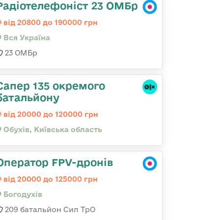
Радіотелефоніст 23 ОМБр
від 20800 до 190000 грн
Вся Україна
23 ОМБр
Сапер 135 окремого
батальйону
від 20000 до 120000 грн
Обухів, Київська область
Оператор FPV-дронів
від 20000 до 125000 грн
Богодухів
209 батальйон Сил ТрО