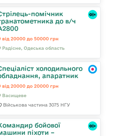
Стрілець-помічник
гранатометника до в/ч
А2800
від 20000 до 50000 грн
Радісне, Одеська область
Спеціаліст холодильного
обладнання, апаратник
від 20000 до 20000 грн
Васищеве
Військова частина 3075 НГУ
Командир бойової
машини піхоти –