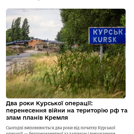
Два роки Курської операції:
перенесення війни на територію рф та
злам планів Кремля
Сьогодні виповнюється два роки від початку Курської
операції — безпрецедентної за задумом і виконанням