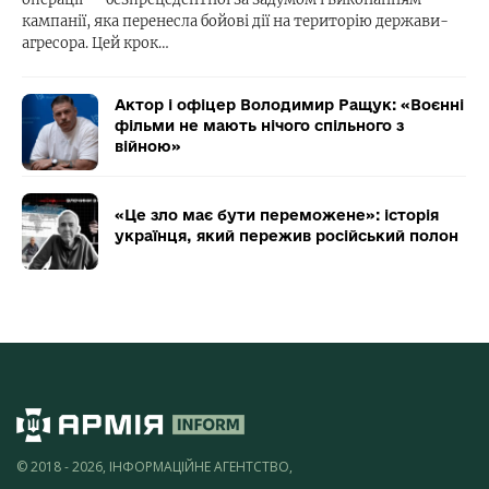
кампанії, яка перенесла бойові дії на територію держави-
агресора. Цей крок…
Актор і офіцер Володимир Ращук: «Воєнні
фільми не мають нічого спільного з
війною»
«Це зло має бути переможене»: історія
українця, який пережив російський полон
© 2018 - 2026, ІНФОРМАЦІЙНЕ АГЕНТСТВО,