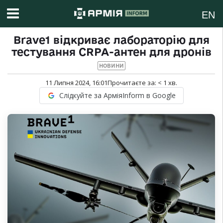
EN
Brave1 відкриває лабораторію для
тестування CRPA-антен для дронів
НОВИНИ
11 Липня 2024, 16:01
Прочитаєте за:
< 1
хв.
Слідкуйте за АрміяInform в Google