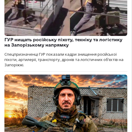
ГУР нищать російську піхоту, техніку та логістику
на Запорізькому напрямку
Спецпризначенці ГУР показали кадри знищення російської
піхоти, артилерії, транспорту, дронів та логістичних об’єктів на
Запоріжжі.