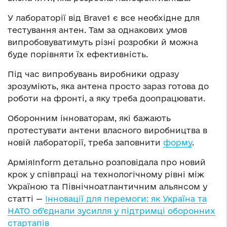
У лабораторії від Brave1 є все необхідне для
тестування антен. Там за однакових умов
випробовуватимуть різні розробки й можна
буде порівняти їх ефективність.
Під час випробувань виробники одразу
зрозуміють, яка антена просто зараз готова до
роботи на фронті, а яку треба доопрацювати.
Оборонним інноваторам, які бажають
протестувати антени власного виробництва в
новій лабораторії, треба заповнити
форму
.
АрміяInform детально розповідала про новий
крок у співпраці на технологічному рівні між
Україною та Північноатлантичним альянсом у
статті —
Інновації для перемоги: як Україна та
НАТО об’єднали зусилля у підтримці оборонних
стартапів