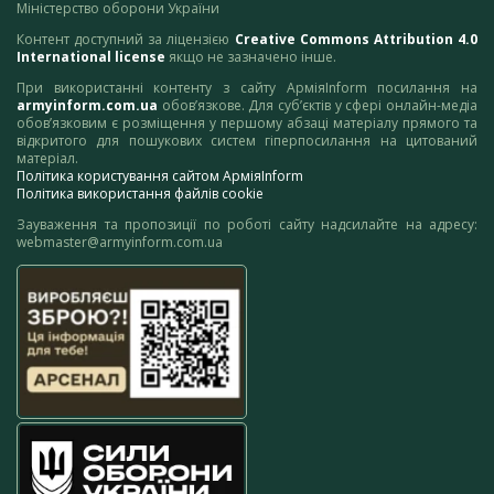
Міністерство оборони України
Контент доступний за ліцензією
Creative Commons Attribution 4.0
International license
якщо не зазначено інше.
При використанні контенту з сайту АрміяInform посилання на
armyinform.com.ua
обов’язкове. Для суб’єктів у сфері онлайн-медіа
обов’язковим є розміщення у першому абзаці матеріалу прямого та
відкритого для пошукових систем гіперпосилання на цитований
матеріал.
Політика користування сайтом АрміяInform
Політика використання файлів cookie
Зауваження та пропозиції по роботі сайту надсилайте на адресу:
webmaster@armyinform.com.ua