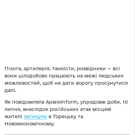
Піхота, артилерія, танкісти, розвідники — всі
вони цілодобово працюють на межі людських
можливостей, щоб не дати ворогу просунутися
далі.
Як повідомляла АрміяInform, упродовж доби, 10
липня, внаслідок російських атак місцеві
жителі
загинули
в Торецьку та
Новоекономічному.