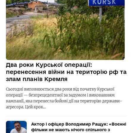
Два роки Курської операції:
перенесення війни на територію рф та
злам планів Кремля
Сьогодні виповнюється два роки від початку Курської
операції — безпрецедентної за задумом і виконанням
кампанії, яка перенесла бойові дії на територію держави-
агресора. Цей крок…
Актор і офіцер Володимир Ращук: «Воєнні
фільми не мають нічого спільного з