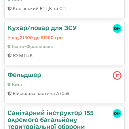
Косівський РТЦК та СП
Кухар/повар для ЗСУ
від 21500 до 51500 грн
Івано-Франківськ
ІФ МТЦК
Фельдшер
Київ
Військова частина А7039
Санітарний інструктор 155
окремого батальйону
територіальної оборони