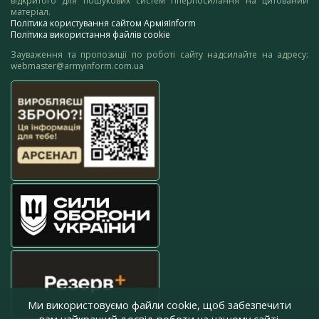
відкритого для пошукових систем гіперпосилання на цитований
матеріал.
Політика користування сайтом АрміяInform
Політика використання файлів cookie
Зауваження та пропозиції по роботі сайту надсилайте на адресу:
webmaster@armyinform.com.ua
Ми використовуємо файли cookie, щоб забезпечити