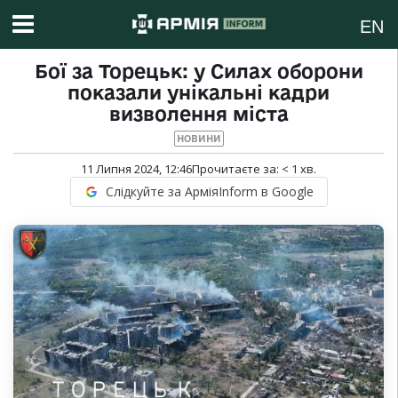
EN
Бої за Торецьк: у Силах оборони
показали унікальні кадри
визволення міста
НОВИНИ
11 Липня 2024, 12:46
Прочитаєте за:
< 1
хв.
Слідкуйте за АрміяInform в Google