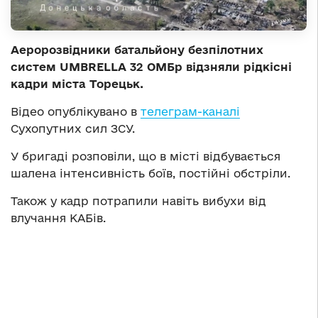
Аеророзвідники батальйону безпілотних
систем UMBRELLA 32 ОМБр відзняли рідкісні
кадри міста Торецьк.
Відео опублікувано в
телеграм-каналі
Сухопутних сил ЗСУ.
У бригаді розповіли, що в місті відбувається
шалена інтенсивність боїв, постійні обстріли.
Також у кадр потрапили навіть вибухи від
влучання КАБів.