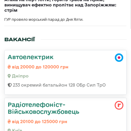
винищувач ефектно пролітає над Запоріжжям:
стрім
ГУР провело морський парад до Дня Ялти.
ВАКАНСІЇ
Автоелектрик
від 20000 до 120000 грн
Дніпро
233 окремий батальйон 128 ОБр Сил ТрО
Радіотелефоніст-
Військовослужбовець
від 20100 до 125000 грн
Київ