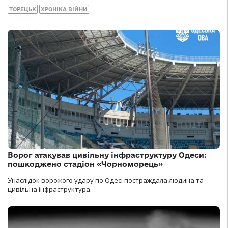
ТОРЕЦЬК
ХРОНІКА ВІЙНИ
Ворог атакував цивільну інфраструктуру Одеси:
пошкоджено стадіон «Чорноморець»
Унаслідок ворожого удару по Одесі постраждала людина та
цивільна інфраструктура.