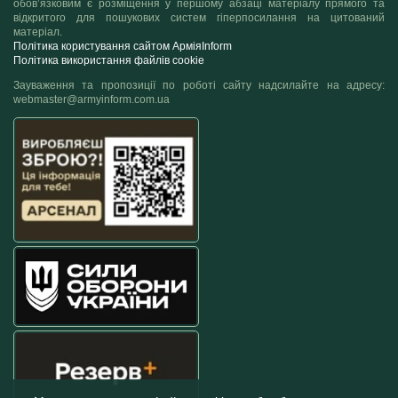
обов’язковим є розміщення у першому абзаці матеріалу прямого та
відкритого для пошукових систем гіперпосилання на цитований
матеріал.
Політика користування сайтом АрміяInform
Політика використання файлів cookie
Зауваження та пропозиції по роботі сайту надсилайте на адресу:
webmaster@armyinform.com.ua