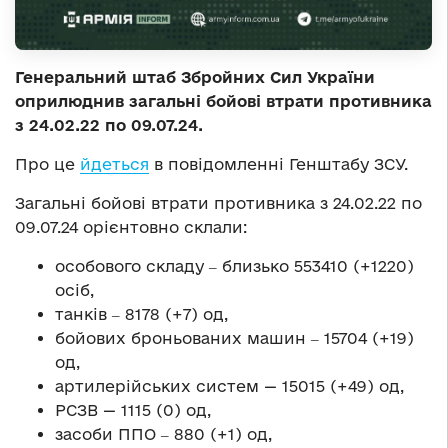
Генеральний штаб Збройних Сил України
оприлюднив загальні бойові втрати противника
з 24.02.22 по 09.07.24.
Про це
йдеться
в повідомленні Генштабу ЗСУ.
Загальні бойові втрати противника з 24.02.22 по
09.07.24 орієнтовно склали:
особового складу ‒ близько 553410 (+1220)
осіб,
танків ‒ 8178 (+7) од,
бойових броньованих машин ‒ 15704 (+19)
од,
артилерійських систем — 15015 (+49) од,
РСЗВ — 1115 (0) од,
засоби ППО ‒ 880 (+1) од,