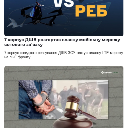
7 корпус ДШВ розгортає власну мобільну мережу
сотового зв’язку
7 корпус швидкого реагування ДШВ ЗСУ тестує власну LTE-мережу
на лінії фронту.