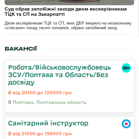
Суд обрав запобіжні заходи двом екскерівникам
ТЦК та СП на Закарпатті
Двом екскерівникам ТЦК та СП, яких ДБР викрило на незаконному
«списанні» понад тисячі чоловіків, обрано запобіжний захід.
ВАКАНСІЇ
Робота/Військовослужбовець
ЗСУ/Полтава та Область/Без
досвіду
від 20100 до 120000 грн
Полтава, Полтавська область
Санітарний інструктор
від 21000 до 190000 грн