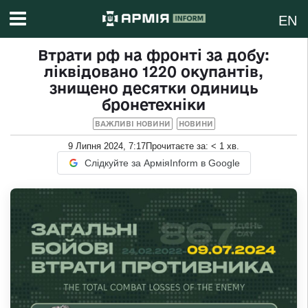
EN
Втрати рф на фронті за добу:
ліквідовано 1220 окупантів,
знищено десятки одиниць
бронетехніки
ВАЖЛИВІ НОВИНИ
НОВИНИ
9 Липня 2024, 7:17
Прочитаєте за:
< 1
хв.
Слідкуйте за АрміяInform в Google