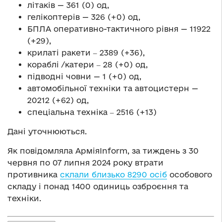
літаків — 361 (0) од,
гелікоптерів — 326 (+0) од,
БПЛА оперативно-тактичного рівня — 11922
(+29),
крилаті ракети ‒ 2389 (+36),
кораблі /катери ‒ 28 (+0) од,
підводні човни — 1 (+0) од,
автомобільної техніки та автоцистерн —
20212 (+62) од,
спеціальна техніка ‒ 2516 (+13)
Дані уточнюються.
Як повідомляла АрміяInform, за тиждень з 30
червня по 07 липня 2024 року втрати
противника
склали близько 8290 осіб
особового
складу і понад 1400 одиниць озброєння та
техніки.