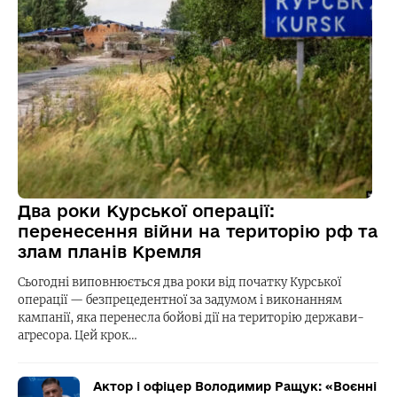
Два роки Курської операції:
перенесення війни на територію рф та
злам планів Кремля
Сьогодні виповнюється два роки від початку Курської
операції — безпрецедентної за задумом і виконанням
кампанії, яка перенесла бойові дії на територію держави-
агресора. Цей крок…
Актор і офіцер Володимир Ращук: «Воєнні