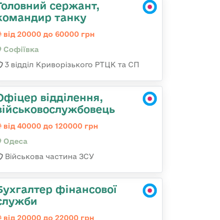
Головний сержант,
командир танку
від 20000 до 60000 грн
Софіївка
3 відділ Криворізького РТЦК та СП
Офіцер відділення,
військовослужбовець
від 40000 до 120000 грн
Одеса
Військова частина ЗСУ
Бухгалтер фінансової
служби
від 20000 до 22000 грн