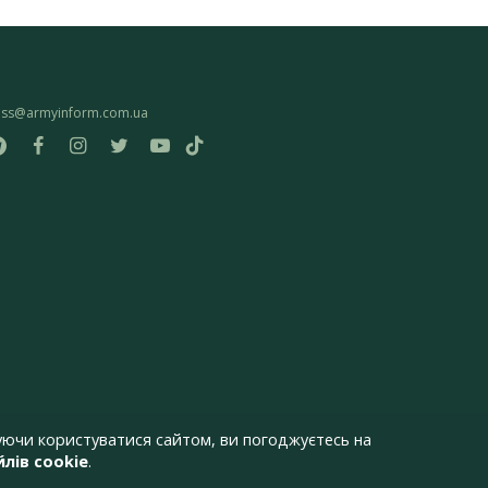
ess@armyinform.com.ua
ючи користуватися сайтом, ви погоджуєтесь на
лів cookie
.