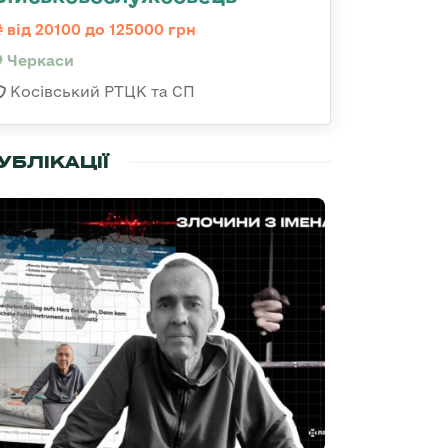
від 20100 до 125000 грн
Черкаси
Косівський РТЦК та СП
УБЛІКАЦІЇ