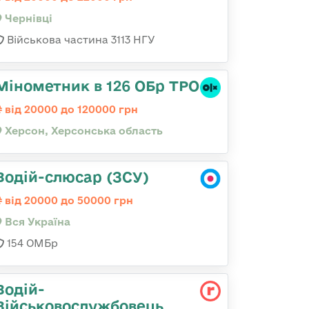
Чернівці
Військова частина 3113 НГУ
Мінометник в 126 ОБр ТРО
від 20000 до 120000 грн
Херсон, Херсонська область
Водій-слюсар (ЗСУ)
від 20000 до 50000 грн
Вся Україна
154 ОМБр
Водій-
Військовослужбовець