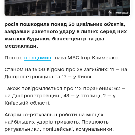
росія пошкодила понад 50 цивільних об'єктів,
завдавши ракетного удару 8 липня: серед них
житлові будинки, бізнес-центр та два
медзаклади.
Про це
повідомив
глава МВС Ігор Клименко.
Станом на 15:00 відомо про 28 загиблих: 11 — на
Дніпропетровщині та 17 — у Києві.
Також повідомляється про 112 поранених: 62 —
на Дніпропетровщині, 48 — у столиці, 2 — у
Київській області.
Аварійно-рятувальні роботи на місцях
найбільших ударів тривають. Працюють
рятувальники, поліцейські, комунальники.