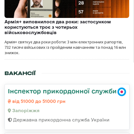
Армія+ виповнилося два роки: застосунком
користуються троє з чотирьох
військовослужбовців
Армія+ святкує два роки роботи: 3 млн електронних рапортів,
732 тисячі військових із пройденим навчанням та понад 16 млн
знижок.
ВАКАНСІЇ
Інспектор прикордонної служби
від 51000 до 51000 грн
Запоріжжя
Державна прикордонна служба України