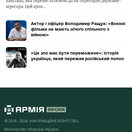
кампанії, яка перенесла бойові дії на територію держави-
агресора. Цей крок…
Актор і офіцер Володимир Ращук: «Воєнні
фільми не мають нічого спільного з
війною»
«Це зло має бути переможене»: історія
українця, який пережив російський полон
© 2018 - 2026, ІНФОРМАЦІЙНЕ АГЕНТСТВО,
Міністерство оборони України