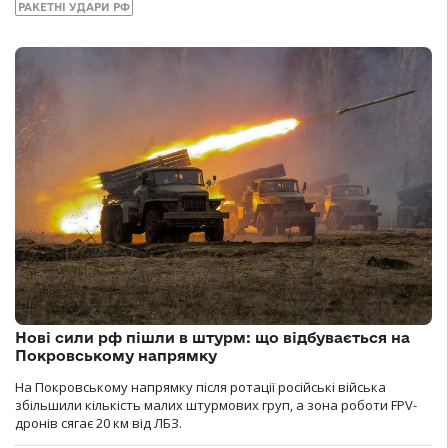
РАКЕТНІ УДАРИ РФ
Нові сили рф пішли в штурм: що відбувається на
Покровському напрямку
На Покровському напрямку після ротації російські війська
збільшили кількість малих штурмових груп, а зона роботи FPV-
дронів сягає 20 км від ЛБЗ.