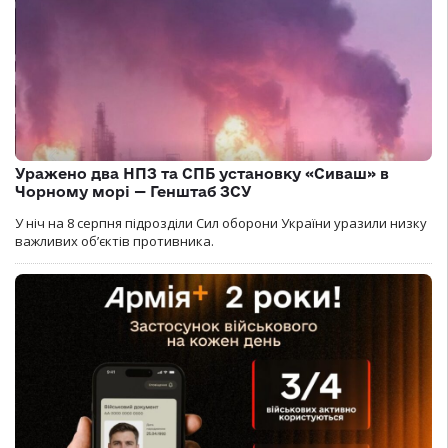
Уражено два НПЗ та СПБ установку «Сиваш» в
Чорному морі — Генштаб ЗСУ
У ніч на 8 серпня підрозділи Сил оборони України уразили низку
важливих об’єктів противника.