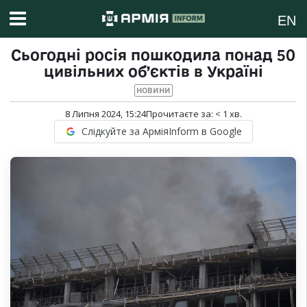
EN
Сьогодні росія пошкодила понад 50
цивільних об’єктів в Україні
НОВИНИ
8 Липня 2024, 15:24
Прочитаєте за:
< 1
хв.
Слідкуйте за АрміяInform в Google