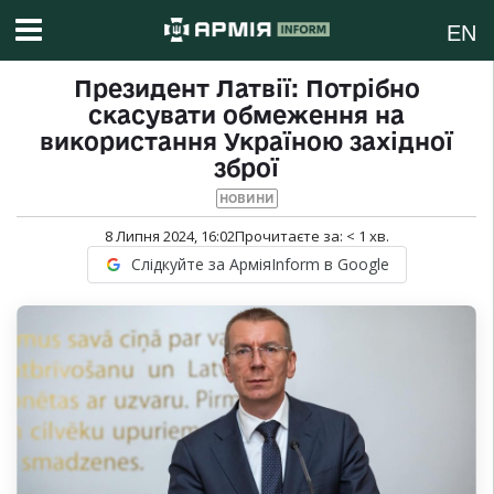
EN
Президент Латвії: Потрібно
скасувати обмеження на
використання Україною західної
зброї
НОВИНИ
8 Липня 2024, 16:02
Прочитаєте за:
< 1
хв.
Слідкуйте за АрміяInform в Google