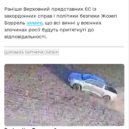
Раніше Верховний представник ЄС із
закордонних справ і політики безпеки Жозеп
Боррель
заявив
, що всі винні у воєнних
злочинах росії будуть притягнуті до
відповідальності.
ДОПОМОГА ПАРТНЕРІВ
ЛАТВІЯ