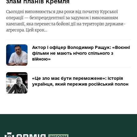
злам планів Кремля
Сьогодні виповнюється два роки від початку Курської
операції — безпрецедентної за задумом і виконанням
кампанії, яка перенесла бойові дії на територію держави-
агресора. Цей крок…
Актор і офіцер Володимир Ращук: «Воєнні
фільми не мають нічого спільного з
війною»
«Це зло має бути переможене»: історія
українця, який пережив російський полон