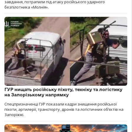
завдання, потрапили під атаку російського ударного
безпілотника «Молнія».
ГУР нищать російську піхоту, техніку та логістику
на Запорізькому напрямку
Спецпризначенці ГУР показали кадри знищення російської
піхоти, артилерії, транспорту, дронів та логістичних об’єктів на
Запоріжжі.