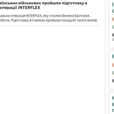
раїнських військових пройшли підготовку в
операції INTERFLEX
льна операція INTERFLEX, яку очолює Велика Британія,
боти. Підготовку в її межах пройшли понад 63 тисячі воїнів.