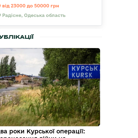
від 23000 до 50000 грн
Радісне, Одеська область
УБЛІКАЦІЇ
ва роки Курської операції: