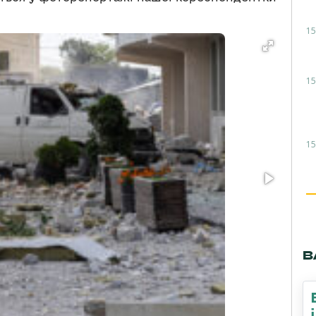
15
15
15
В