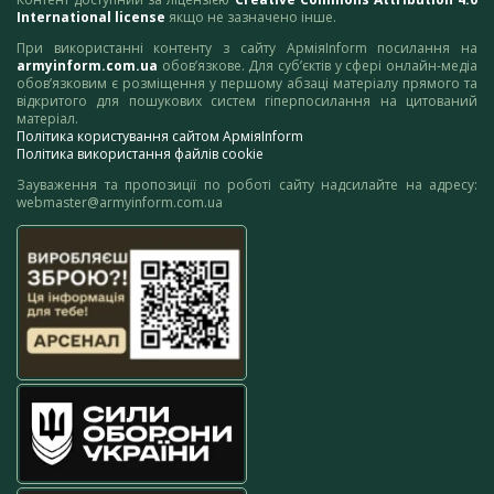
International license
якщо не зазначено інше.
При використанні контенту з сайту АрміяInform посилання на
armyinform.com.ua
обов’язкове. Для суб’єктів у сфері онлайн-медіа
обов’язковим є розміщення у першому абзаці матеріалу прямого та
відкритого для пошукових систем гіперпосилання на цитований
матеріал.
Політика користування сайтом АрміяInform
Політика використання файлів cookie
Зауваження та пропозиції по роботі сайту надсилайте на адресу:
webmaster@armyinform.com.ua