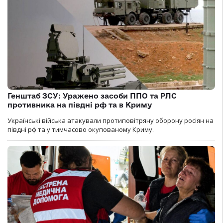
Генштаб ЗСУ: Уражено засоби ППО та РЛС
противника на півдні рф та в Криму
Українські війська атакували протиповітряну оборону росіян на
півдні рф та у тимчасово окупованому Криму.