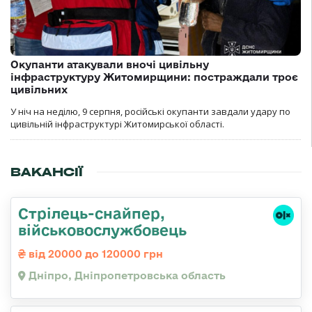
Окупанти атакували вночі цивільну
інфраструктуру Житомирщини: постраждали троє
цивільних
У ніч на неділю, 9 серпня, російські окупанти завдали удару по
цивільній інфраструктурі Житомирської області.
ВАКАНСІЇ
Стрілець-снайпер,
військовослужбовець
від 20000 до 120000 грн
Дніпро, Дніпропетровська область