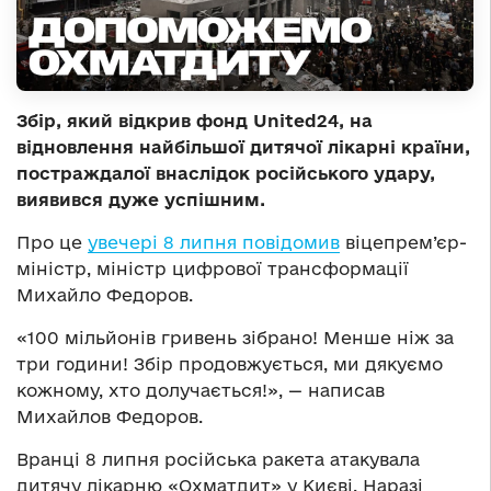
Збір, який відкрив фонд United24, на
відновлення найбільшої дитячої лікарні країни,
постраждалої внаслідок російського удару,
виявився дуже успішним.
Про це
увечері 8 липня повідомив
віцепрем’єр-
міністр, міністр цифрової трансформації
Михайло Федоров.
«100 мільйонів гривень зібрано! Менше ніж за
три години! Збір продовжується, ми дякуємо
кожному, хто долучається!», — написав
Михайлов Федоров.
Вранці 8 липня російська ракета атакувала
дитячу лікарню «Охматдит» у Києві. Наразі