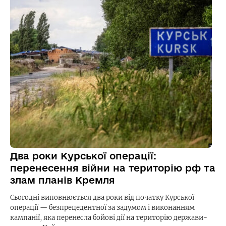
Два роки Курської операції:
перенесення війни на територію рф та
злам планів Кремля
Сьогодні виповнюється два роки від початку Курської
операції — безпрецедентної за задумом і виконанням
кампанії, яка перенесла бойові дії на територію держави-