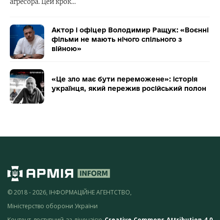
агресора. Цей крок…
Актор і офіцер Володимир Ращук: «Воєнні
фільми не мають нічого спільного з
війною»
«Це зло має бути переможене»: історія
українця, який пережив російський полон
© 2018 - 2026, ІНФОРМАЦІЙНЕ АГЕНТСТВО,
Міністерство оборони України
Контент доступний за ліцензією
Creative Commons Attribution 4.0