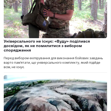
Універсального не існує: «Вуду» поділився
досвідом, як не помилитися з вибором
спорядження
Перед вибором екіпірування для виконання бойових завдань
варто пам’ятати, що універсального комплекту, який підійде
всім, не існує.