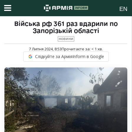
EN
Війська рф 361 раз вдарили по
Запорізькій області
НОВИНИ
7 Липня 2024, 8:53
Прочитаєте за:
< 1
хв.
Слідкуйте за АрміяInform в Google