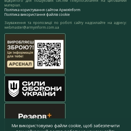
відкритого для пошукових систем гіперпосилання на цитований
матеріал.
Політика користування сайтом АрміяInform
Політика використання файлів cookie
Зауваження та пропозиції по роботі сайту надсилайте на адресу:
webmaster@armyinform.com.ua
Ми використовуємо файли cookie, щоб забезпечити