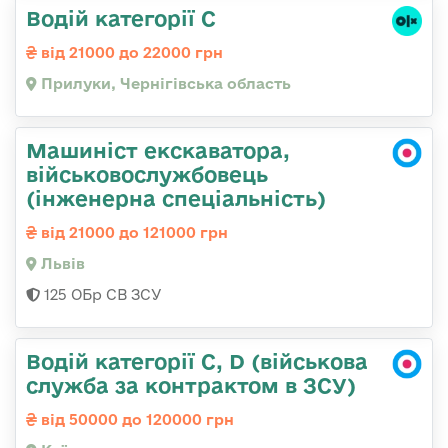
Водій категорії С
від 21000 до 22000 грн
Прилуки, Чернігівська область
Машиніст екскаватора,
військовослужбовець
(інженерна спеціальність)
від 21000 до 121000 грн
Львів
125 ОБр СВ ЗСУ
Водій категорії C, D (військова
служба за контрактом в ЗСУ)
від 50000 до 120000 грн