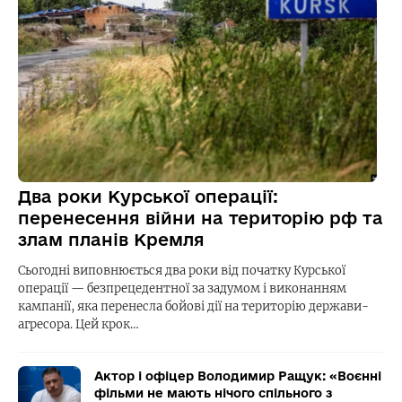
Два роки Курської операції:
перенесення війни на територію рф та
злам планів Кремля
Сьогодні виповнюється два роки від початку Курської
операції — безпрецедентної за задумом і виконанням
кампанії, яка перенесла бойові дії на територію держави-
агресора. Цей крок…
Актор і офіцер Володимир Ращук: «Воєнні
фільми не мають нічого спільного з