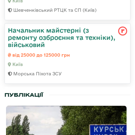
Київ
Шевченківський РТЦК та СП (Київ)
Начальник майстеpні (з
ремонту озбpоєння та техніки),
військовий
від 25000 до 125000 грн
Київ
Морська Піхота ЗСУ
ПУБЛІКАЦІЇ