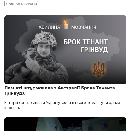
ХРОНІКА ОБОРОНИ
Пам’яті штурмовика з Австралії Брока Тенанта
Грінвуда
Він приїхав захищати Україну, хоча в нього немає тут жодних
коренів.