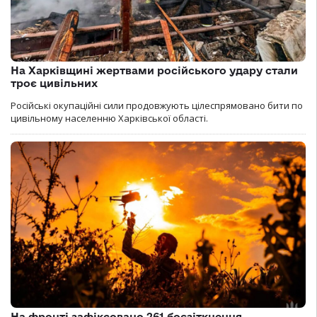
На Харківщині жертвами російського удару стали
троє цивільних
Російські окупаційні сили продовжують цілеспрямовано бити по
цивільному населенню Харківської області.
На фронті зафіксовано 261 боєзіткнення,