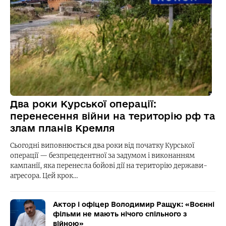
Два роки Курської операції:
перенесення війни на територію рф та
злам планів Кремля
Сьогодні виповнюється два роки від початку Курської
операції — безпрецедентної за задумом і виконанням
кампанії, яка перенесла бойові дії на територію держави-
агресора. Цей крок…
Актор і офіцер Володимир Ращук: «Воєнні
фільми не мають нічого спільного з
війною»