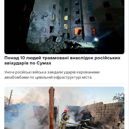
Понад 10 людей травмовані внаслідок російських
авіаударів по Сумах
Уночі російські війська завдали ударів керованими
авіабомбами по цивільній інфраструктурі міста.