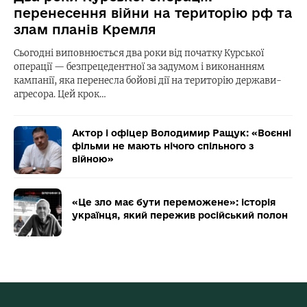
перенесення війни на територію рф та
злам планів Кремля
Сьогодні виповнюється два роки від початку Курської
операції — безпрецедентної за задумом і виконанням
кампанії, яка перенесла бойові дії на територію держави-
агресора. Цей крок…
Актор і офіцер Володимир Ращук: «Воєнні
фільми не мають нічого спільного з
війною»
«Це зло має бути переможене»: історія
українця, який пережив російський полон