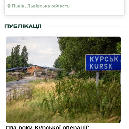
Львів, Львівська область
ПУБЛІКАЦІЇ
Два роки Курської операції: