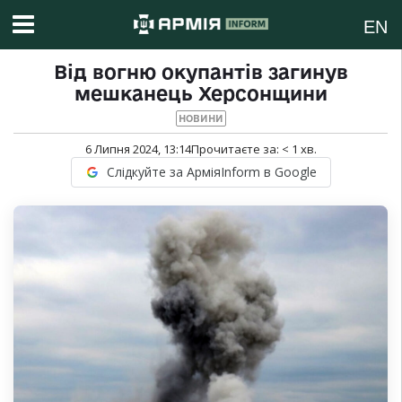
EN
Від вогню окупантів загинув
мешканець Херсонщини
НОВИНИ
6 Липня 2024, 13:14
Прочитаєте за:
< 1
хв.
Слідкуйте за АрміяInform в Google