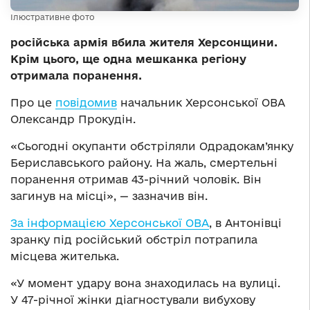
Ілюстративне фото
російська армія вбила жителя Херсонщини.
Крім цього, ще одна мешканка регіону
отримала поранення.
Про це
повідомив
начальник Херсонської ОВА
Олександр Прокудін.
«Сьогодні окупанти обстріляли Одрадокам’янку
Бериславського району. На жаль, смертельні
поранення отримав 43-річний чоловік. Він
загинув на місці», — зазначив він.
За інформацією Херсонської ОВА
, в Антонівці
зранку під російський обстріл потрапила
місцева жителька.
«У момент удару вона знаходилась на вулиці.
У 47-річної жінки діагностували вибухову