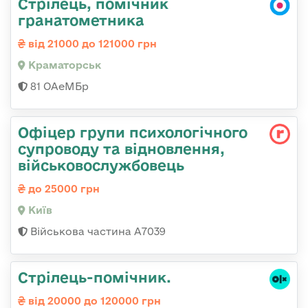
Стрілець, помічник
гранатометника
від 21000 до 121000 грн
Краматорськ
81 ОАеМБр
Офіцер групи психологічного
супроводу та відновлення,
військовослужбовець
до 25000 грн
Київ
Військова частина А7039
Стрілець-помічник.
від 20000 до 120000 грн