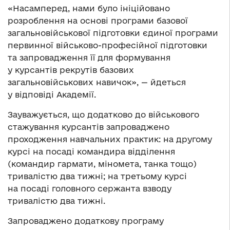
«Насамперед, нами було ініційовано
розроблення на основі програми базової
загальновійськової підготовки єдиної програми
первинної військово-професійної підготовки
та запровадження її для формування
у курсантів рекрутів базових
загальновійськових навичок», — йдеться
у відповіді Академії.
Зауважується, що додатково до військового
стажування курсантів запроваджено
проходження навчальних практик: на другому
курсі на посаді командира відділення
(командир гармати, міномета, танка тощо)
тривалістю два тижні; на третьому курсі
на посаді головного сержанта взводу
тривалістю два тижні.
Запроваджено додаткову програму