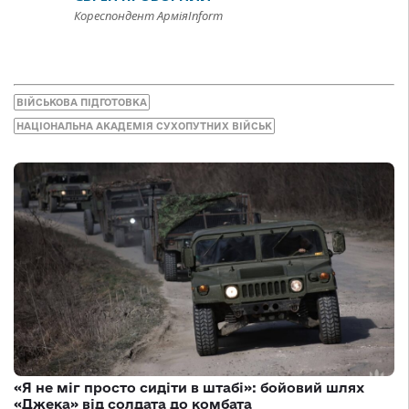
Кореспондент АрміяInform
ВІЙСЬКОВА ПІДГОТОВКА
НАЦІОНАЛЬНА АКАДЕМІЯ СУХОПУТНИХ ВІЙСЬК
«Я не міг просто сидіти в штабі»: бойовий шлях
«Джека» від солдата до комбата