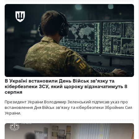
В Україні встановили День Військ зв’язку та
кібербезпеки ЗСУ, який щороку відзначатимуть 8
серпня
Президент України Володимир Зеленський підписав указ про
встановлення Дня Військ зв'язку та кібербезпеки Збройних Сил
України.