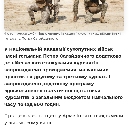
Фото пресслужби Національної академії сухопутних військ імені
гетьмана Петра Сагайдачного
У Національній академії сухопутних військ
імені гетьмана Петра Сагайдачного додатково
до військового стажування курсантів
запроваджено проходження навчальних
практик на другому та третьому курсах. І
запроваджено додаткову програму
вдосконалення практичної підготовки
курсантів із загальним бюджетом навчального
часу понад 500 годин.
Про це кореспонденту АрміяInform повідомили
у військовому виші.