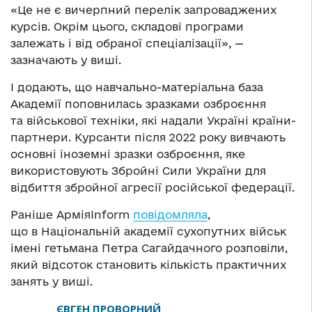
«Це не є вичерпний перелік запроваджених
курсів. Окрім цього, складові програми
залежать і від обраної спеціалізації», —
зазначають у виші.
І додають, що навчально-матеріальна база
Академії поповнилась зразками озброєння
та військової техніки, які надали Україні країни-
партнери. Курсанти після 2022 року вивчають
основні іноземні зразки озброєння, яке
використовують Збройні Сили України для
відбиття збройної агресії російської федерації.
Раніше АрміяInform
повідомляла
,
що в Національній академії сухопутних військ
імені гетьмана Петра Сагайдачного розповіли,
який відсоток становить кількість практичних
занять у виші.
ЄВГЕН ПРОВОРНИЙ