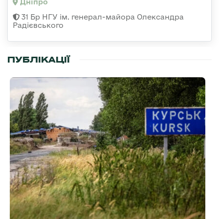
Дніпро
31 Бр НГУ ім. генерал-майора Олександра
Радієвського
ПУБЛІКАЦІЇ