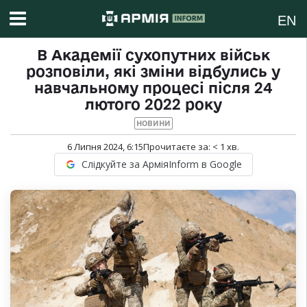
EN
В Академії сухопутних військ
розповіли, які зміни відбулись у
навчальному процесі після 24
лютого 2022 року
НОВИНИ
6 Липня 2024, 6:15
Прочитаєте за:
< 1
хв.
Слідкуйте за АрміяInform в Google