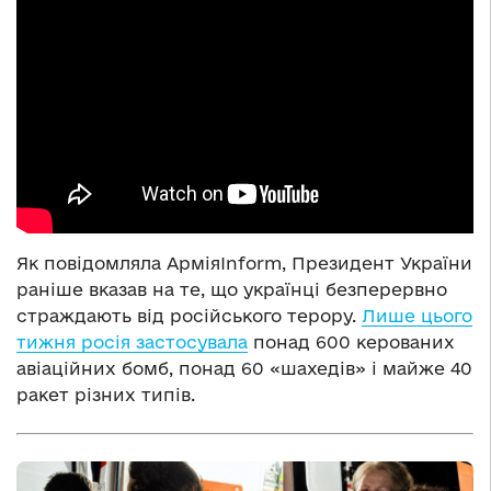
Як повідомляла АрміяInform, Президент України
раніше вказав на те, що українці безперервно
страждають від російського терору.
Лише цього
тижня росія застосувала
понад 600 керованих
авіаційних бомб, понад 60 «шахедів» і майже 40
ракет різних типів.