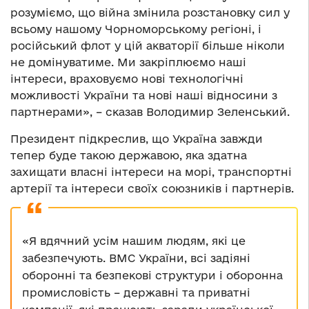
розуміємо, що війна змінила розстановку сил у
всьому нашому Чорноморському регіоні, і
російський флот у цій акваторії більше ніколи
не домінуватиме. Ми закріплюємо наші
інтереси, враховуємо нові технологічні
можливості України та нові наші відносини з
партнерами», – сказав Володимир Зеленський.
Президент підкреслив, що Україна завжди
тепер буде такою державою, яка здатна
захищати власні інтереси на морі, транспортні
артерії та інтереси своїх союзників і партнерів.
«Я вдячний усім нашим людям, які це
забезпечують. ВМС України, всі задіяні
оборонні та безпекові структури і оборонна
промисловість – державні та приватні