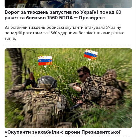
Ворог за тиждень запустив по Україні понад 60
ракет та близько 1560 БПЛА — Президент
За останній тиждень російські окупанти атакували Україну
понад 60 ракетами та 1560 ударними безпілотниками різних
типів.
«Окупанти знахабніли»: дрони Президентської