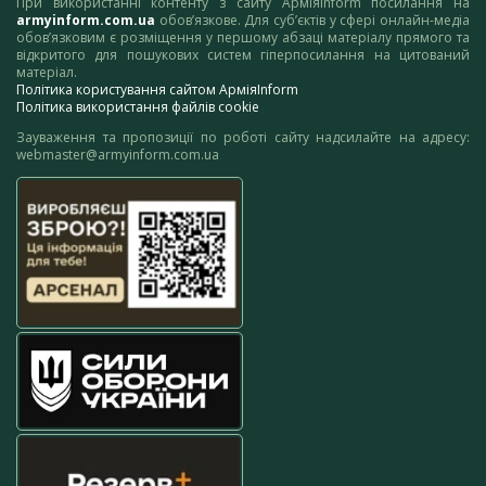
При використанні контенту з сайту АрміяInform посилання на
armyinform.com.ua
обов’язкове. Для суб’єктів у сфері онлайн-медіа
обов’язковим є розміщення у першому абзаці матеріалу прямого та
відкритого для пошукових систем гіперпосилання на цитований
матеріал.
Політика користування сайтом АрміяInform
Політика використання файлів cookie
Зауваження та пропозиції по роботі сайту надсилайте на адресу:
webmaster@armyinform.com.ua