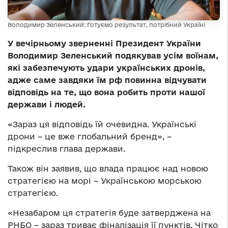
Володимир Зеленський: Готуємо результат, потрібний Україні
У вечірньому зверненні Президент України
Володимир Зеленський подякував усім воїнам,
які забезпечують удари українських дронів,
адже саме завдяки їм рф повинна відчувати
відповідь на те, що вона робить проти нашої
держави і людей.
«Зараз ця відповідь їй очевидна. Українські
дрони – це вже глобальний бренд», –
підкреслив глава держави.
Також він заявив, що влада працює над новою
стратегією на морі – Українською морською
стратегією.
«Незабаром ця стратегія буде затверджена на
РНБО – зараз триває фіналізація її пунктів. Чітко