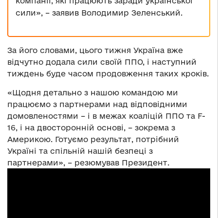
компанії, які працюють заради української
сили», – заявив Володимир Зеленський.
За його словами, цього тижня Україна вже
відчутно додала сили своїй ППО, і наступний
тиждень буде часом продовження таких кроків.
«Щодня детально з нашою командою ми
працюємо з партнерами над відповідними
домовленостями – і в межах коаліцій ППО та F-
16, і на двосторонній основі, – зокрема з
Америкою. Готуємо результат, потрібний
Україні та спільній нашій безпеці з
партнерами», – резюмував Президент.