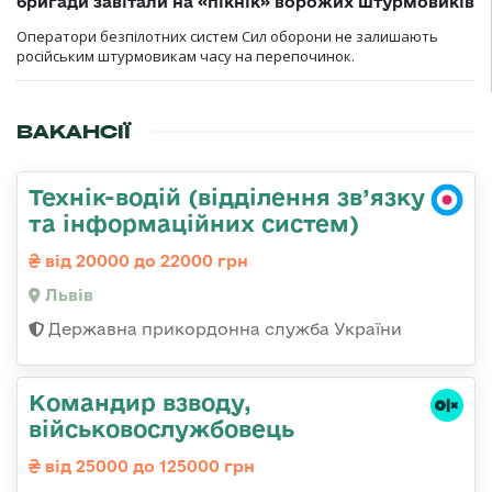
бригади завітали на «пікнік» ворожих штурмовиків
Оператори безпілотних систем Сил оборони не залишають
російським штурмовикам часу на перепочинок.
ВАКАНСІЇ
Технік-водій (відділення зв’язку
та інформаційних систем)
від 20000 до 22000 грн
Львів
Державна прикордонна служба України
Командир взводу,
військовослужбовець
від 25000 до 125000 грн