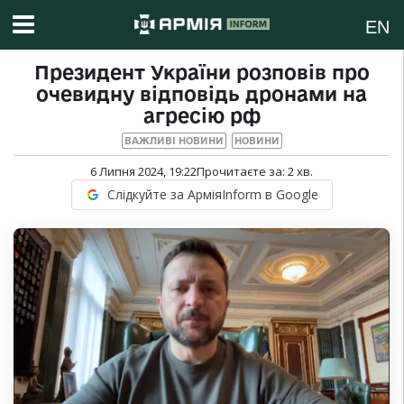
EN
Президент України розповів про
очевидну відповідь дронами на
агресію рф
ВАЖЛИВІ НОВИНИ
НОВИНИ
6 Липня 2024, 19:22
Прочитаєте за:
2
хв.
Слідкуйте за АрміяInform в Google