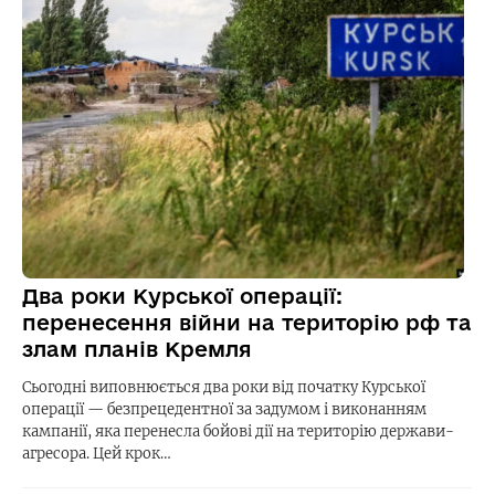
Два роки Курської операції:
перенесення війни на територію рф та
злам планів Кремля
Сьогодні виповнюється два роки від початку Курської
операції — безпрецедентної за задумом і виконанням
кампанії, яка перенесла бойові дії на територію держави-
агресора. Цей крок…