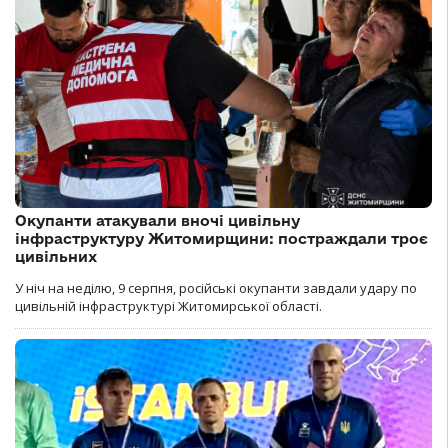
Окупанти атакували вночі цивільну
інфраструктуру Житомирщини: постраждали троє
цивільних
У ніч на неділю, 9 серпня, російські окупанти завдали удару по
цивільній інфраструктурі Житомирської області.