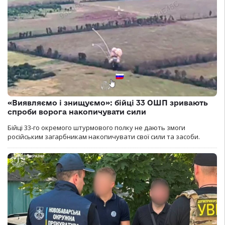
«Виявляємо і знищуємо»: бійці 33 ОШП зривають
спроби ворога накопичувати сили
Бійці 33-го окремого штурмового полку не дають змоги
російським загарбникам накопичувати свої сили та засоби.