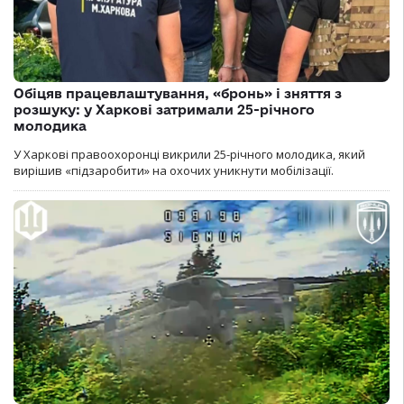
Обіцяв працевлаштування, «бронь» і зняття з
розшуку: у Харкові затримали 25-річного
молодика
У Харкові правоохоронці викрили 25-річного молодика, який
вирішив «підзаробити» на охочих уникнути мобілізації.