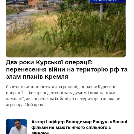
Два роки Курської операції:
перенесення війни на територію рф та
злам планів Кремля
Сьогодні виповнюється два роки від початку Курської
операції — безпрецедентної за задумом і виконанням
кампанії, яка перенесла бойові дії на територію держави-
агресора. Цей крок…
Актор і офіцер Володимир Ращук: «Воєнні
фільми не мають нічого спільного з
війною»