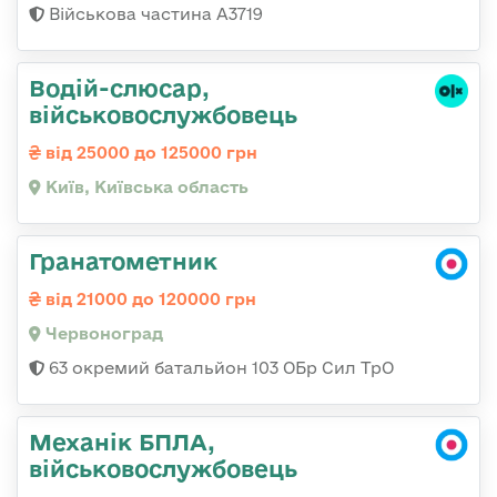
Військова частина А3719
Водій-слюсаp,
військовослужбовець
від 25000 до 125000 грн
Київ, Київська область
Гранатометник
від 21000 до 120000 грн
Червоноград
63 окремий батальйон 103 ОБр Сил ТрО
Механік БПЛА,
військовослужбовець