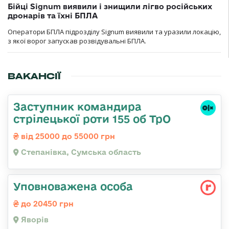
Бійці Signum виявили і знищили лігво російських
дронарів та їхні БПЛА
Оператори БПЛА підрозділу Signum виявили та уразили локацію,
з якої ворог запускав розвідувальні БПЛА.
ВАКАНСІЇ
Заступник командира
стрілецької роти 155 об ТрО
від 25000 до 55000 грн
Степанівка, Сумська область
Уповноважена особа
до 20450 грн
Яворів