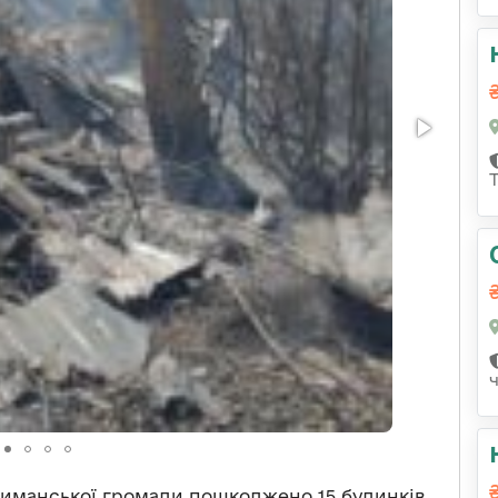
иманської громади пошкоджено 15 будинків.