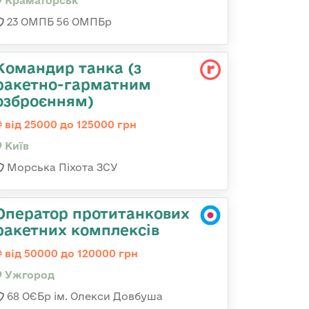
Краматорськ
23 ОМПБ 56 ОМПБр
Командиp танка (з
pакетно-гарматним
озброєнням)
від 25000 до 125000 грн
Київ
Морська Піхота ЗСУ
Оператор протитанкових
ракетних комплексів
від 50000 до 120000 грн
Ужгород
68 ОЄБр ім. Олекси Довбуша