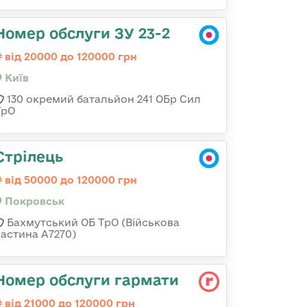
Номер обслуги ЗУ 23-2
від 20000 до 120000 грн
Київ
130 окремий батальйон 241 ОБр Сил
ТрО
Стрілець
від 50000 до 120000 грн
Покровськ
Бахмутський ОБ ТрО (Військова
частина А7270)
Номер обслуги гармати
від 21000 до 120000 грн