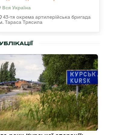
Вся Україна
43-тя окрема артилерійська бригада
ім. Тараса Трясила
УБЛІКАЦІЇ