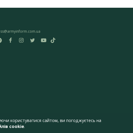
ess@armyinform.com.ua
ючи користуватися сайтом, ви погоджуєтесь на
лів cookie
.