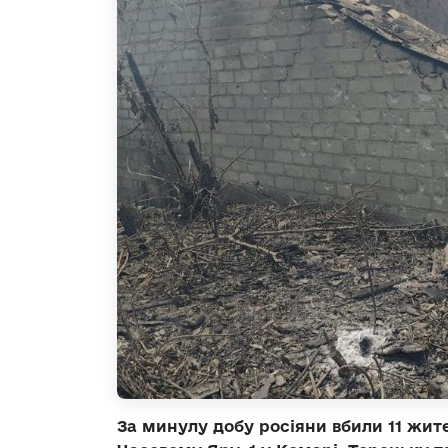
За минулу добу росіяни вбили 11 жите