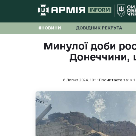
#НОВИНИ
ДОВІДНИК РЕКРУТА
Минулої доби рос
Донеччини, 
6 Липня 2024, 10:11
Прочитаєте за:
< 1