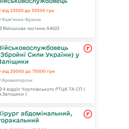
військовослужбовець
від 23500 до 53500 грн
Кам'янка-Бузька
Військова частина А4623
Військовослужбовець
(Збройні Сили України) у
Заліщики
від 20000 до 75000 грн
Краматорськ
4 відділ Чортківського РТЦК ТА СП (
м.Заліщики )
Хірург абдомінальний,
торакальний