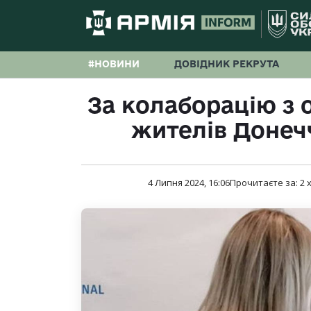
#НОВИНИ
ДОВІДНИК РЕКРУТА
За колаборацію з
жителів Донеч
4 Липня 2024, 16:06
Прочитаєте за:
2
х