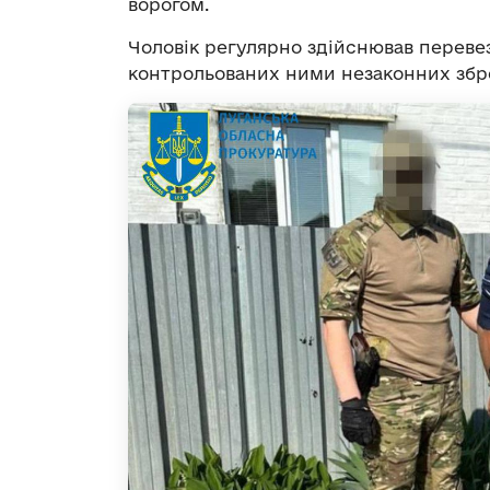
ворогом.
Чоловік регулярно здійснював переве
контрольованих ними незаконних збр