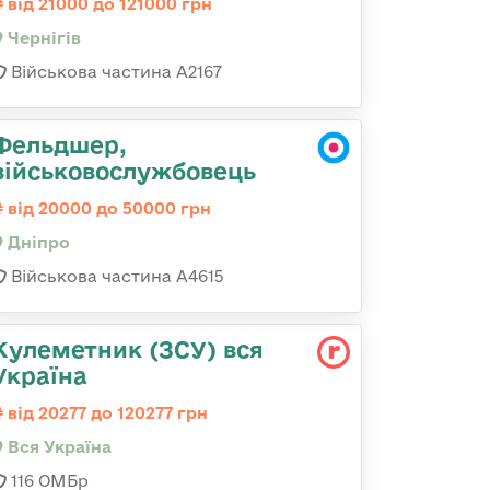
від 21000 до 121000 грн
Чернігів
Військова частина А2167
Фельдшер,
військовослужбовець
від 20000 до 50000 грн
Дніпро
Військова частина А4615
Кулеметник (ЗСУ) вся
Україна
від 20277 до 120277 грн
Вся Україна
116 ОМБр