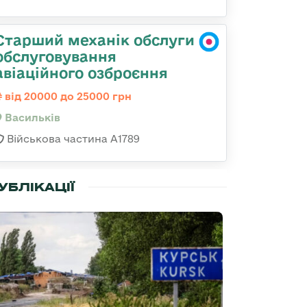
Старший механік обслуги
обслуговування
авіаційного озброєння
від 20000 до 25000 грн
Васильків
Військова частина А1789
УБЛІКАЦІЇ