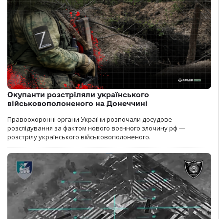
Окупанти розстріляли українського
військовополоненого на Донеччині
Правоохоронні органи України розпочали досудове
розслідування за фактом нового воєнного злочину рф —
розстрілу українського військовополоненого.