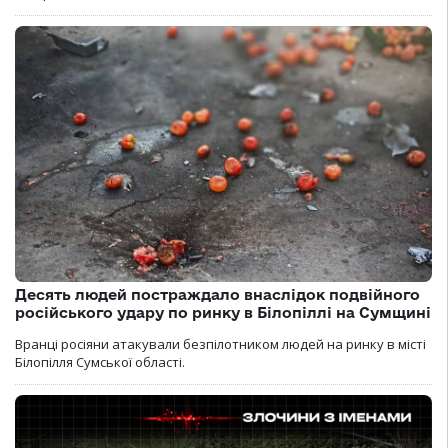
Десять людей постраждало внаслідок подвійного
російського удару по ринку в Білопіллі на Сумщині
Вранці росіяни атакували безпілотником людей на ринку в місті
Білопілля Сумської області.