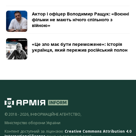
Актор і офіцер Володимир Ращук: «Воєнні
фільми не мають нічого спільного з
війною»
«Це зло має бути переможене»: історія
українця, який пережив російський полон
© 2018 - 2026, ІНФОРМАЦІЙНЕ АГЕНТСТВО,
Міністерство оборони України
Контент доступний за ліцензією
Creative Commons Attribution 4.0