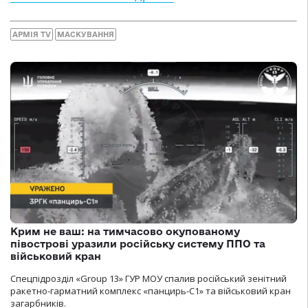
АРМІЯ TV
МАСКУВАННЯ
Крим не ваш: на тимчасово окупованому
півострові уразили російську систему ППО та
військовий кран
Спецпідрозділ «Group 13» ГУР МОУ спалив російський зенітний
ракетно-гарматний комплекс «панцирь-С1» та військовий кран
загарбників.