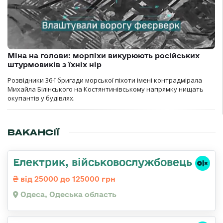
Міна на голови: морпіхи викурюють російських
штурмовиків з їхніх нір
Розвідники 36-ї бригади морської піхоти імені контрадмірала
Михайла Білінського на Костянтинівському напрямку нищать
окупантів у будівлях.
ВАКАНСІЇ
Електрик, військовослужбовець
від 25000 до 125000 грн
Одеса, Одеська область