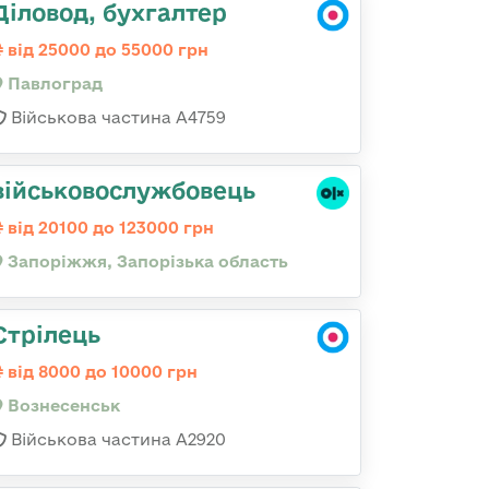
Діловод, бухгалтер
від 25000 до 55000 грн
Павлоград
Військова частина А4759
військовослужбовець
від 20100 до 123000 грн
Запоріжжя, Запорізька область
Стрілець
від 8000 до 10000 грн
Вознесенськ
Військова частина А2920