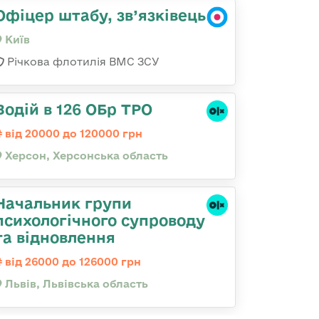
Офіцер штабу, зв’язківець
Київ
Річкова флотилія ВМС ЗСУ
Водій в 126 ОБр ТРО
від 20000 до 120000 грн
Херсон, Херсонська область
Начальник групи
психологічного супроводу
та відновлення
від 26000 до 126000 грн
Львів, Львівська область