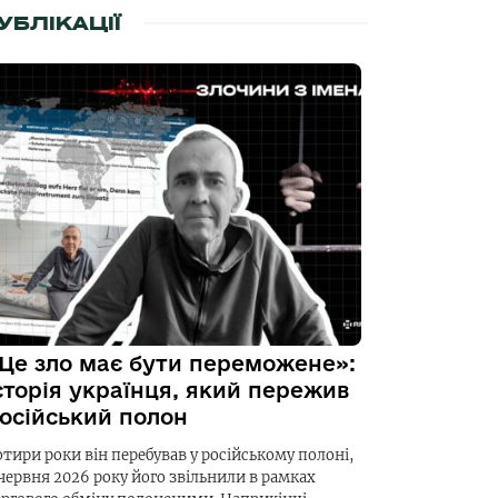
УБЛІКАЦІЇ
Це зло має бути переможене»:
сторія українця, який пережив
осійський полон
отири роки він перебував у російському полоні,
 червня 2026 року його звільнили в рамках