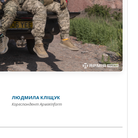
ЛЮДМИЛА КЛІЩУК
Кореспондент АрміяInform