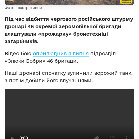
Фото ілюстративне
Під час відбиття чергового російського штурму
дронарі 46 окремої аеромобільної бригади
влаштували «прожарку» бронетехніці
загарбників.
Відео бою
оприлюднив 4 липня
підрозділ
«Злюки Бобри» 46 бригади.
Наші дронарі спочатку зупинили ворожий танк,
а потім добили його влучаннями.