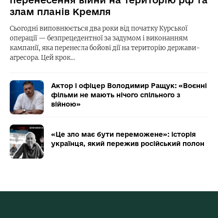
перенесення війни на територію рф та
злам планів Кремля
Сьогодні виповнюється два роки від початку Курської
операції — безпрецедентної за задумом і виконанням
кампанії, яка перенесла бойові дії на територію держави-
агресора. Цей крок…
Актор і офіцер Володимир Ращук: «Воєнні
фільми не мають нічого спільного з
війною»
«Це зло має бути переможене»: історія
українця, який пережив російський полон