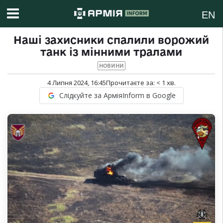
EN
Наші захисники спалили ворожий
танк із мінними тралами
НОВИНИ
4 Липня 2024, 16:45
Прочитаєте за:
< 1
хв.
Слідкуйте за АрміяInform в Google