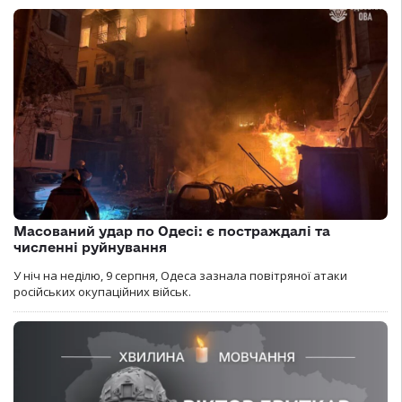
Масований удар по Одесі: є постраждалі та
численні руйнування
У ніч на неділю, 9 серпня, Одеса зазнала повітряної атаки
російських окупаційних військ.