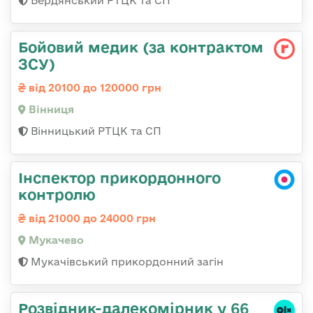
Бердянський РТЦК та СП
Бойовий медик (за контрактом
ЗСУ)
від 20100 до 120000 грн
Вінниця
Вінницький РТЦК та СП
Інспектор прикордонного
контролю
від 21000 до 24000 грн
Мукачево
Мукачівський прикордонний загін
Розвідник-далекомірник у 66