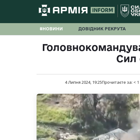
#НОВИНИ
ДОВІДНИК РЕКРУТА
Головнокомандува
Сил
4 Липня 2024, 19:25
Прочитаєте за:
< 1