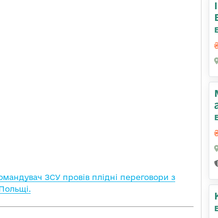
омандувач ЗСУ провів плідні переговори з
Польщі.