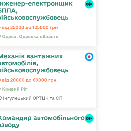
Інженер-електронщик
БПЛА,
військовослужбовець
від 25000 до 125000 грн
Одеса, Одеська область
Механік вантажних
автомобілів,
військовослужбовець
від 20000 до 60000 грн
Кривий Ріг
Інгулецький ОРТЦК та СП
Командир автомобільного
взводу