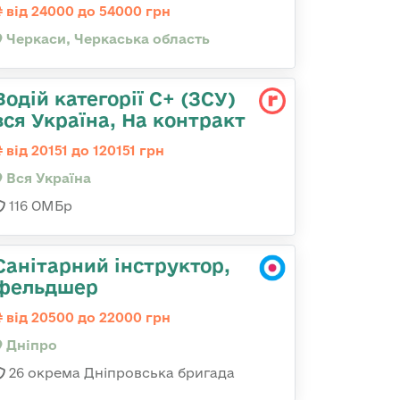
від 24000 до 54000 грн
Черкаси, Черкаська область
Водій категорії С+ (ЗСУ)
вся Україна, На контракт
від 20151 до 120151 грн
Вся Україна
116 ОМБр
Санітарний інструктор,
фельдшер
від 20500 до 22000 грн
Дніпро
26 окрема Дніпровська бригада