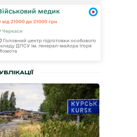
Військовий медик
від 21000 до 21000 грн
Черкаси
Головний центр підготовки особового
складу ДПСУ ім. генерал-майора Ігоря
Момота
УБЛІКАЦІЇ