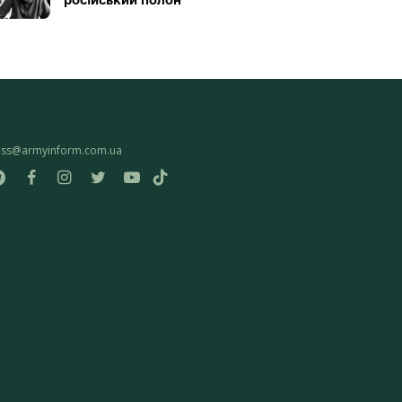
ess@armyinform.com.ua