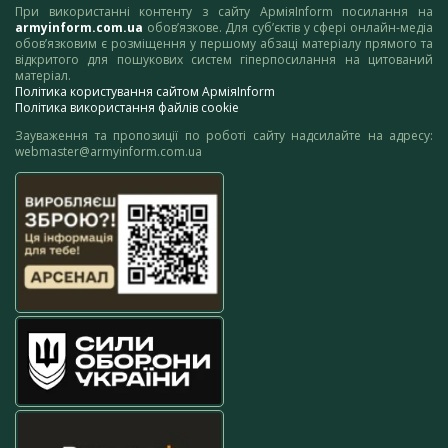
При використанні контенту з сайту АрміяInform посилання на
armyinform.com.ua
обов’язкове. Для суб’єктів у сфері онлайн-медіа
обов’язковим є розміщення у першому абзаці матеріалу прямого та
відкритого для пошукових систем гіперпосилання на цитований
матеріал.
Політика користування сайтом АрміяInform
Політика використання файлів cookie
Зауваження та пропозиції по роботі сайту надсилайте на адресу:
webmaster@armyinform.com.ua