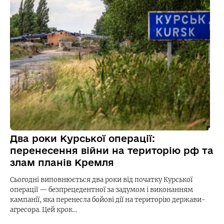
Два роки Курської операції:
перенесення війни на територію рф та
злам планів Кремля
Сьогодні виповнюється два роки від початку Курської
операції — безпрецедентної за задумом і виконанням
кампанії, яка перенесла бойові дії на територію держави-
агресора. Цей крок…