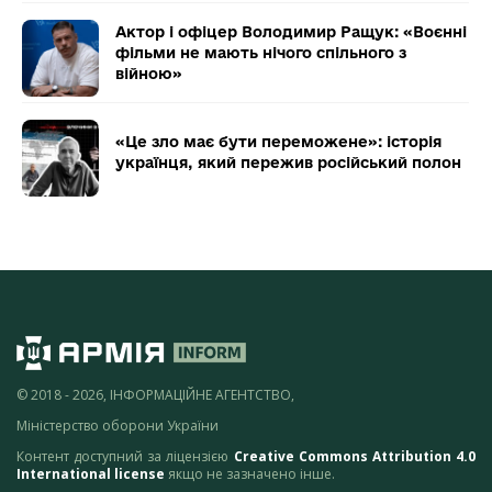
Актор і офіцер Володимир Ращук: «Воєнні
фільми не мають нічого спільного з
війною»
«Це зло має бути переможене»: історія
українця, який пережив російський полон
© 2018 - 2026, ІНФОРМАЦІЙНЕ АГЕНТСТВО,
Міністерство оборони України
Контент доступний за ліцензією
Creative Commons Attribution 4.0
International license
якщо не зазначено інше.