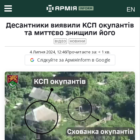
EN
Десантники виявили КСП окупантів
та миттєво знищили його
ВІДЕО
НОВИНИ
4 Липня 2024, 12:46
Прочитаєте за:
< 1
хв.
Слідкуйте за АрміяInform в Google