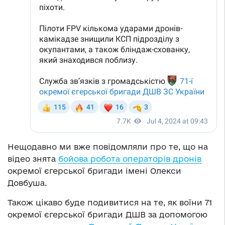
Нещодавно ми вже повідомляли про те, що на
відео знята
бойова робота операторів дронів
окремої єгерської бригади імені Олекси
Довбуша.
Також цікаво буде подивитися на те, як воїни 71
окремої єгерської бригади ДШВ за допомогою