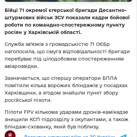
Бійці 71 окремої єгерської бригади Десантно-
штурмових військ ЗСУ показали кадри бойової
роботи по командно-спостережному пункту
росіян у Харківській області.
Служба зв’язків з громадськістю 71 ОЄБр
наголосила, що смуга відповідальності бригади
перебуває під цілодобовим спостереженням
авіарозвідки.
Зазначається, що спершу оператори БПЛА
помітили кілька ворожих бліндажів у посадках
Харківщини, а згодом знайшли пункт збору
російської піхоти.
Пілоти FPV кількома ударами дронів-камікадзе
знищили КСП підрозділу з окупантами, а також
бліндаж-схованку, який був поблизу.