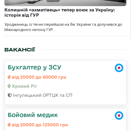
Колишній «ахматівець» тепер воює за Україну:
історія від ГУР
Уродженець із Чечні перейшов на бік України та долучився до
Міжнародного легіону ГУР.
ВАКАНСІЇ
Бухгалтер у ЗСУ
від 20000 до 60000 грн
Кривий Ріг
Інгулецький ОРТЦК та СП
Бойовий медик
від 20000 до 125000 грн