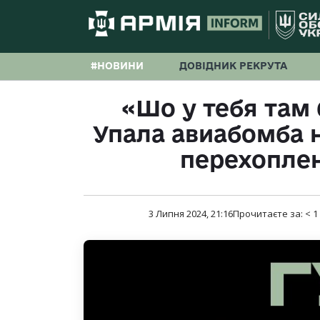
#НОВИНИ
ДОВІДНИК РЕКРУТА
«Шо у тебя там
Упала авиабомба 
перехоплен
3 Липня 2024, 21:16
Прочитаєте за:
< 1