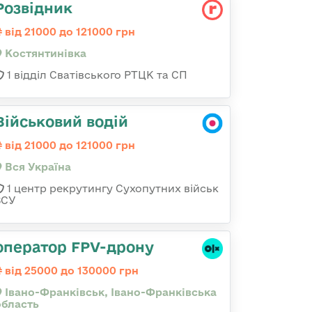
Розвідник
від 21000 до 121000 грн
Костянтинівка
1 відділ Сватівського РТЦК та СП
Військовий водій
від 21000 до 121000 грн
Вся Україна
1 центр рекрутингу Сухопутних військ
ЗСУ
оператор FPV-дрону
від 25000 до 130000 грн
Івано-Франківськ, Івано-Франківська
область