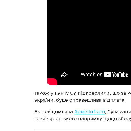
Також у ГУР МОУ підкреслили, що за 
України, буде справедлива відплата.
Як повідомляла
АрміяInform
, була за
грайворонського напрямку щодо збор