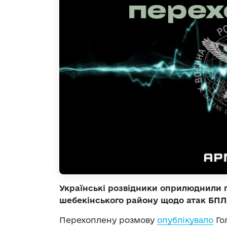
Українські розвідники оприлюднили
шебекінського району щодо атак БПЛА
Перехоплену розмову
опублікувало
Го