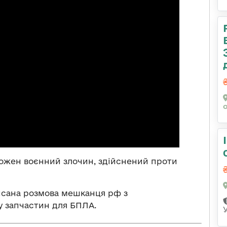
кожен воєнний злочин, здійснений проти
писана розмова мешканця рф з
у запчастин для БПЛА.