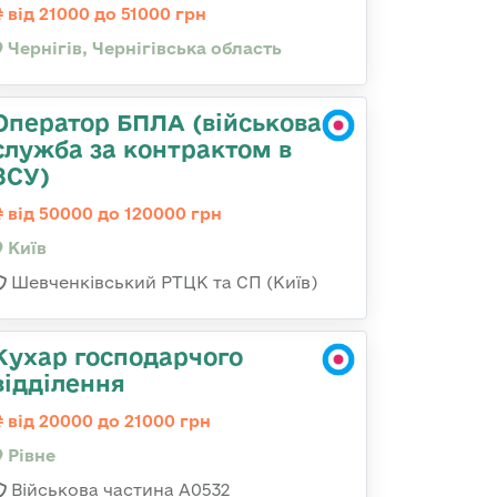
від 21000 до 51000 грн
Чернігів, Чернігівська область
Оператор БПЛА (військова
служба за контрактом в
ЗСУ)
від 50000 до 120000 грн
Київ
Шевченківський РТЦК та СП (Київ)
Кухар господарчого
відділення
від 20000 до 21000 грн
Рівне
Військова частина А0532