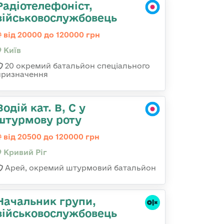
Радіотелефоніст,
військовослужбовець
від 20000 до 120000 грн
Київ
20 окремий батальйон спеціального
призначення
Водій кат. В, С у
штурмову роту
від 20500 до 120000 грн
Кривий Ріг
Арей, окремий штурмовий батальйон
Начальник групи,
військовослужбовець