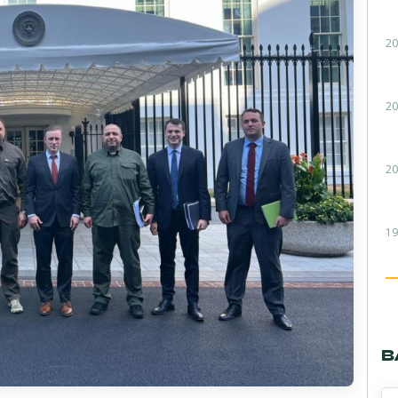
20
20
20
19
В