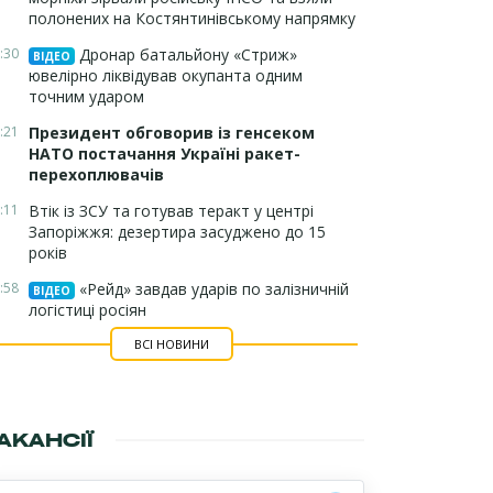
полонених на Костянтинівському напрямку
:30
Дронар батальйону «Стриж»
ВІДЕО
ювелірно ліквідував окупанта одним
точним ударом
:21
Президент обговорив із генсеком
НАТО постачання Україні ракет-
перехоплювачів
:11
Втік із ЗСУ та готував теракт у центрі
Запоріжжя: дезертира засуджено до 15
років
:58
«Рейд» завдав ударів по залізничній
ВІДЕО
логістиці росіян
ВСІ НОВИНИ
АКАНСІЇ