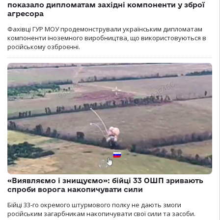
показало дипломатам західні компоненти у зброї
агресора
Фахівці ГУР МОУ продемонстрували українським дипломатам
компоненти іноземного виробництва, що використовуються в
російському озброєнні.
«Виявляємо і знищуємо»: бійці 33 ОШП зривають
спроби ворога накопичувати сили
Бійці 33-го окремого штурмового полку не дають змоги
російським загарбникам накопичувати свої сили та засоби.