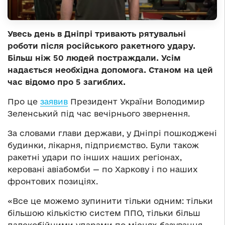
Увесь день в Дніпрі тривають рятувальні
роботи після російського ракетного удару.
Більш ніж 50 людей постраждали. Усім
надається необхідна допомога. Станом на цей
час відомо про 5 загиблих.
Про це
заявив
Президент України Володимир
Зеленський під час вечірнього звернення.
За словами глави держави, у Дніпрі пошкоджені
будинки, лікарня, підприємство. Були також
ракетні удари по інших наших регіонах,
керовані авіабомби — по Харкову і по наших
фронтових позиціях.
«Все це можемо зупинити тільки одним: тільки
більшою кількістю систем ППО, тільки більш
далекобійними ударами по місцях базування