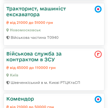
Тракторист, машиніст
екскаватора
від 21000 до 51000 грн
Новомосковськ
Військова частина Т0940
Військова служба за
контрактом в ЗСУ
від 45000 до 110000 грн
Київ
Шевченкіський в м. Києві РТЦКтаСП
Комендор
від 21000 до 50000 грн