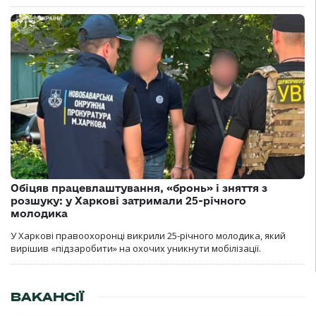
Обіцяв працевлаштування, «бронь» і зняття з
розшуку: у Харкові затримали 25-річного
молодика
У Харкові правоохоронці викрили 25-річного молодика, який
вирішив «підзаробити» на охочих уникнути мобілізації.
ВАКАНСІЇ