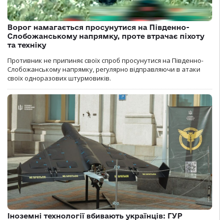
Ворог намагається просунутися на Південно-
Слобожанському напрямку, проте втрачає піхоту
та техніку
Противник не припиняє своїх спроб просунутися на Південно-
Слобожанському напрямку, регулярно відправляючи в атаки
своїх одноразових штурмовиків.
Іноземні технології вбивають українців: ГУР