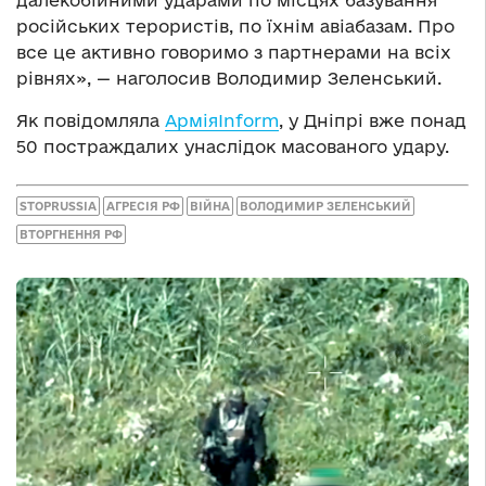
російських терористів, по їхнім авіабазам. Про
все це активно говоримо з партнерами на всіх
рівнях», — наголосив Володимир Зеленський.
Як повідомляла
АрміяInform
, у Дніпрі вже понад
50 постраждалих унаслідок масованого удару.
STOPRUSSIA
АГРЕСІЯ РФ
ВІЙНА
ВОЛОДИМИР ЗЕЛЕНСЬКИЙ
ВТОРГНЕННЯ РФ