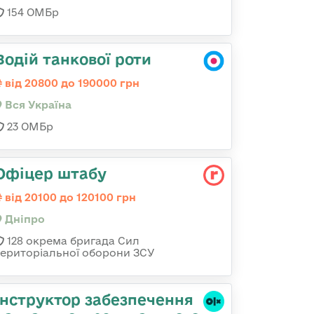
154 ОМБр
Водій танкової роти
від 20800 до 190000 грн
Вся Україна
23 ОМБр
Офіцер штабу
від 20100 до 120100 грн
Дніпро
128 окрема бригада Сил
територіальної оборони ЗСУ
Інструктор забезпечення