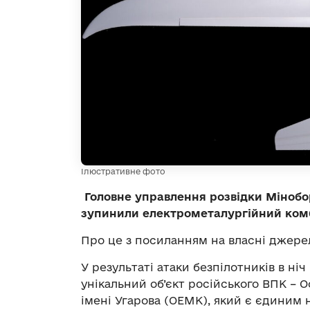
Ілюстративне фото
Головне управлення розвідки Мінобо
зупинили електрометалургійний комб
Про це з посиланням на власні джер
У результаті атаки безпілотників в н
унікальний об’єкт російського ВПК –
імені Угарова (ОЕМК), який є єдиним