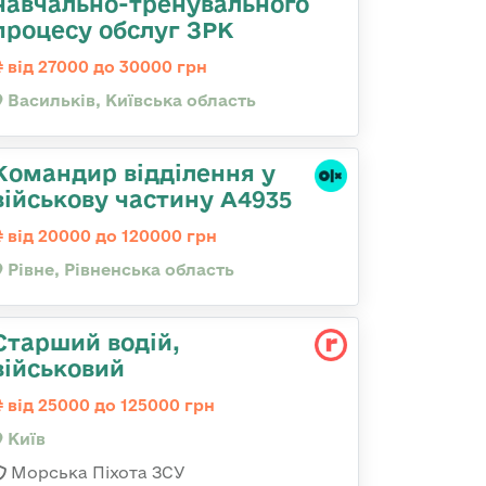
навчально-тренувального
процесу обслуг ЗРК
від 27000 до 30000 грн
Васильків, Київська область
Командир відділення у
військову частину А4935
від 20000 до 120000 грн
Рівне, Рівненська область
Старший водій,
військовий
від 25000 до 125000 грн
Київ
Морська Піхота ЗСУ