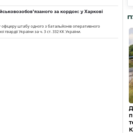
йськовозобов’язаного за кордон: у Харкові
П
у офіцеру штабу одного з батальйонів оперативного
гвардії України за ч. 3 ст. 332 КК України.
Д
п
т
К