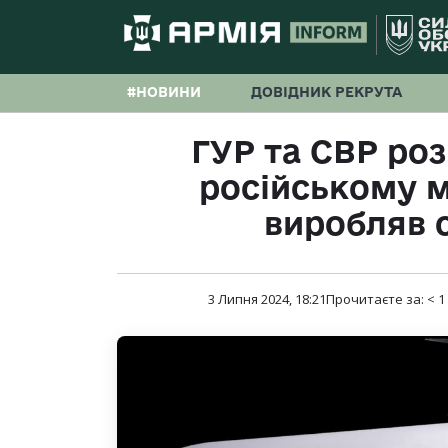
#НОВИНИ
ДОВІДНИК РЕКРУТА
ГУР та СВР роз
російському м
виробляв с
3 Липня 2024, 18:21
Прочитаєте за:
< 1