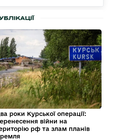
УБЛІКАЦІЇ
ва роки Курської операції:
еренесення війни на
ериторію рф та злам планів
ремля