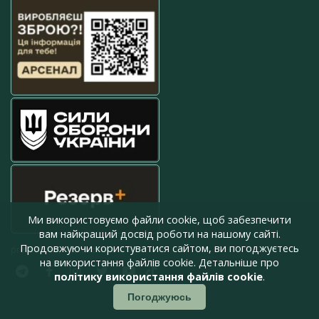
Ми використовуємо файли cookie, щоб забезпечити
вам найкращий досвід роботи на нашому сайті.
Продовжуючи користуватися сайтом, ви погоджуєтесь
press@armyinform.com.ua
на використання файлів cookie. Детальніше про
політику використання файлів cookie
.
Погоджуюсь