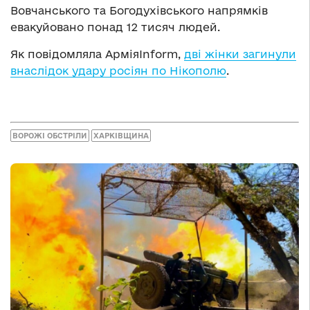
Вовчанського та Богодухівського напрямків
евакуйовано понад 12 тисяч людей.
Як повідомляла АрміяInform,
дві жінки загинули
внаслідок удару росіян по Нікополю
.
ВОРОЖІ ОБСТРІЛИ
ХАРКІВЩИНА