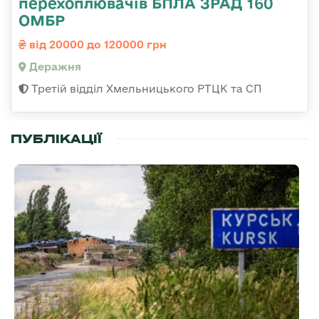
перехоплювачів БПЛА ЗРАД 160
ОМБР
від 20000 до 120000 грн
Деражня
Третій відділ Хмельницького РТЦК та СП
ПУБЛІКАЦІЇ