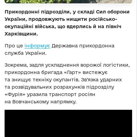
Прикордонні підрозділи, у складі Сил оборони
України, продовжують нищити російсько-
окупаційні війська, що вдерлись й на північ
Харківщини.
Про це
інформує
Державна прикордонна
служба України.
Зокрема, задля ускладнення ворожої логістики,
прикордонна бригада «Гарт» вистежує
та знищує техніку окупантів. Зв’язка ударних
та розвідувальних розрахунків підрозділу
«Фурія» уразила транспорт росіян
на Вовчанському напрямку.