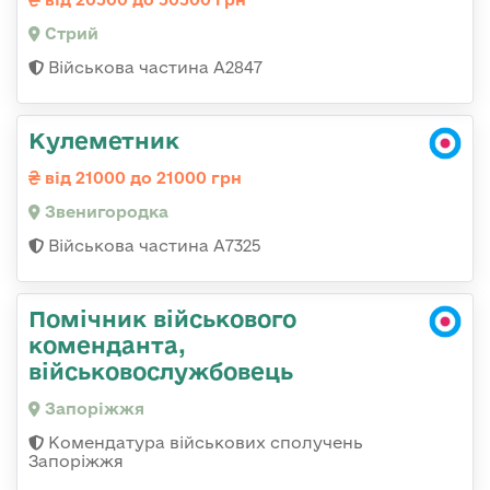
Стрий
Військова частина А2847
Кулеметник
від 21000 до 21000 грн
Звенигородка
Військова частина А7325
Помічник військового
коменданта,
військовослужбовець
Запоріжжя
Комендатура військових сполучень
Запоріжжя