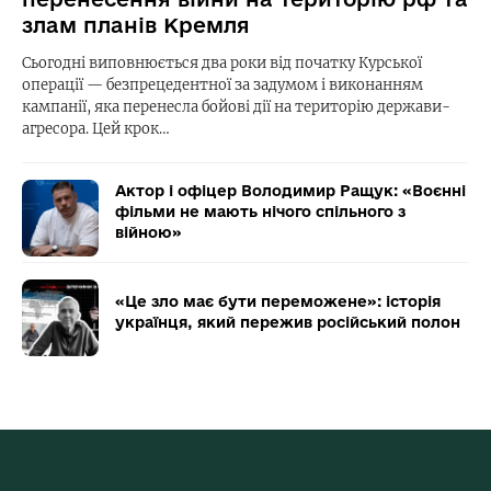
злам планів Кремля
Сьогодні виповнюється два роки від початку Курської
операції — безпрецедентної за задумом і виконанням
кампанії, яка перенесла бойові дії на територію держави-
агресора. Цей крок…
Актор і офіцер Володимир Ращук: «Воєнні
фільми не мають нічого спільного з
війною»
«Це зло має бути переможене»: історія
українця, який пережив російський полон