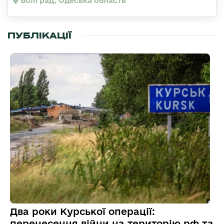
Болград, Одеська область
ПУБЛІКАЦІЇ
Два роки Курської операції:
перенесення війни на територію рф та