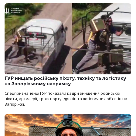
ГУР нищать російську піхоту, техніку та логістику
на Запорізькому напрямку
Спецпризначенці ГУР показали кадри знищення російської
піхоти, артилерії, транспорту, дронів та логістичних об’єктів на
Запоріжжі.