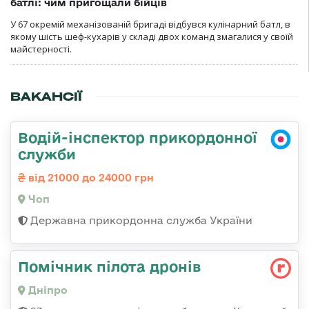
батлі: чим пригощали бійців
У 67 окремій механізованій бригаді відбувся кулінарний батл, в
якому шість шеф-кухарів у складі двох команд змагалися у своїй
майстерності.
ВАКАНСІЇ
Водій-інспектор прикордонної
служби
від 21000 до 24000 грн
Чоп
Державна прикордонна служба України
Помічник пілота дронів
Дніпро