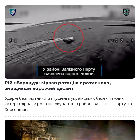
Рій «Баракуд» зірвав ротацію противника,
знищивши ворожий десант
Ударні безпілотники, запущені з українських безекіпажних
катерів зірвали ротацію окупантів в районі Залізного Порту на
Херсонщині.