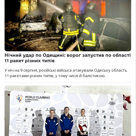
Нічний удар по Одещині: ворог запустив по області
11 ракет різних типів
У ніч на 9 серпня, російські війська атакували Одеську область
11 ракетами різних типів, у тому числі й балістикою.