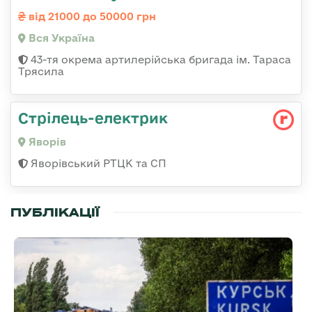
від 21000 до 50000 грн
Вся Україна
43-тя окрема артилерійська бригада ім. Тараса
Трясила
Стрілець-електрик
Яворів
Яворівський РТЦК та СП
ПУБЛІКАЦІЇ