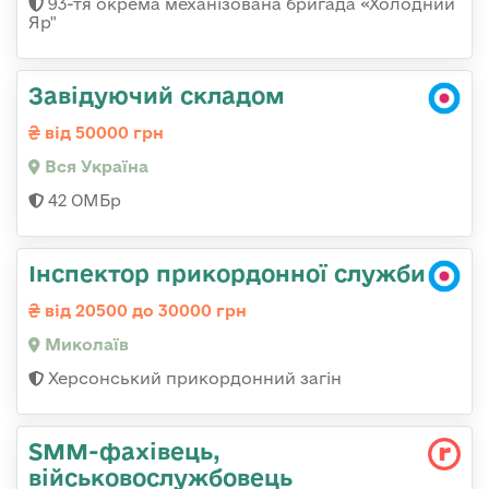
93-тя окрема механізована бригада «Холодний
Яр"
Завідуючий складом
від 50000 грн
Вся Україна
42 ОМБр
Інспектор прикордонної служби
від 20500 до 30000 грн
Миколаїв
Херсонський прикордонний загін
SMM-фахівець,
військовослужбовець