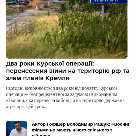
Два роки Курської операції:
перенесення війни на територію рф та
злам планів Кремля
Сьогодні виповнюється два роки від початку Курської
операції — безпрецедентної за задумом і виконанням
кампанії, яка перенесла бойові дії на територію держави-
агресора. Цей крок…
Актор і офіцер Володимир Ращук: «Воєнні
фільми не мають нічого спільного з
війною»