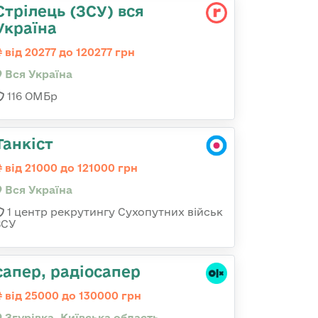
Стрілець (ЗСУ) вся
Україна
від 20277 до 120277 грн
Вся Україна
116 ОМБр
Танкіст
від 21000 до 121000 грн
Вся Україна
1 центр рекрутингу Сухопутних військ
ЗСУ
сапер, радіосапер
від 25000 до 130000 грн
Згурівка, Київська область