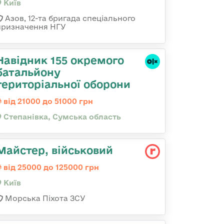
Київ
Азов, 12-та бригада спеціального
призначення НГУ
Навідник 155 окремого
батальйону
територіальної оборони
від 21000 до 51000 грн
Степанівка, Сумська область
Майстеp, військовий
від 25000 до 125000 грн
Київ
Морська Піхота ЗСУ