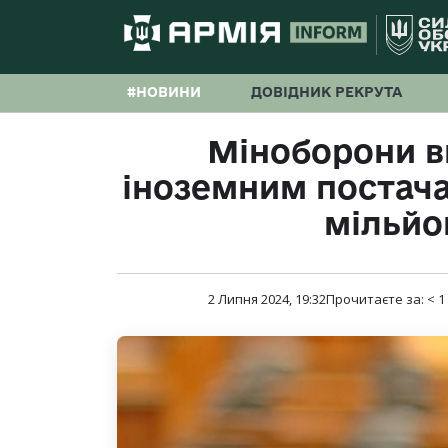
#НОВИНИ
ДОВІДНИК РЕКРУТА
Міноборони в
іноземним постач
мільйо
2 Липня 2024, 19:32
Прочитаєте за:
< 1