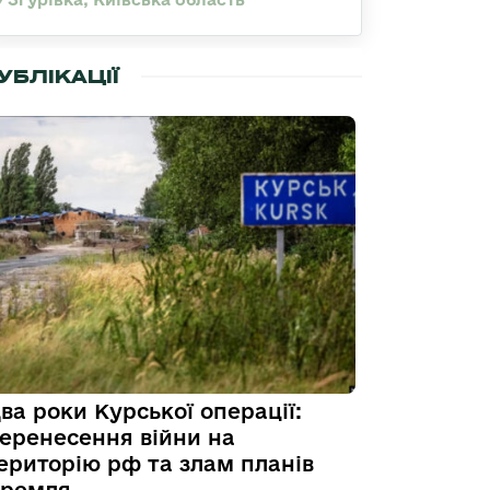
УБЛІКАЦІЇ
ва роки Курської операції:
еренесення війни на
ериторію рф та злам планів