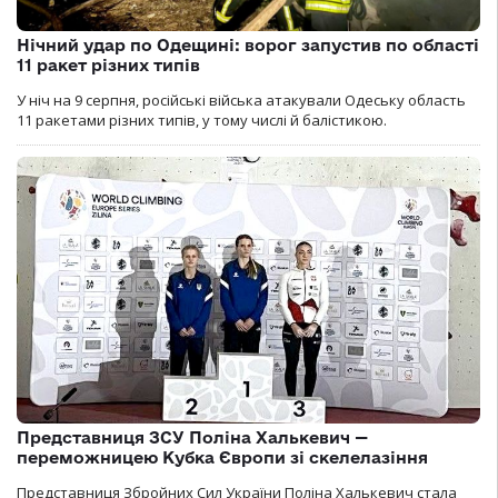
Нічний удар по Одещині: ворог запустив по області
11 ракет різних типів
У ніч на 9 серпня, російські війська атакували Одеську область
11 ракетами різних типів, у тому числі й балістикою.
Представниця ЗСУ Поліна Халькевич —
переможницею Кубка Європи зі скелелазіння
Представниця Збройних Сил України Поліна Халькевич стала