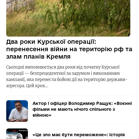
Два роки Курської операції:
перенесення війни на територію рф та
злам планів Кремля
Сьогодні виповнюється два роки від початку Курської
операції — безпрецедентної за задумом і виконанням
кампанії, яка перенесла бойові дії на територію держави-
агресора. Цей крок…
Актор і офіцер Володимир Ращук: «Воєнні
фільми не мають нічого спільного з
війною»
«Це зло має бути переможене»: історія