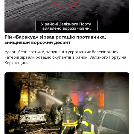
Рій «Баракуд» зірвав ротацію противника,
знищивши ворожий десант
Ударні безпілотники, запущені з українських безекіпажних
катерів зірвали ротацію окупантів в районі Залізного Порту на
Херсонщині.