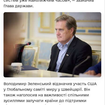
систем уже найближчим часом», — зазначив
Глава держави.
Володимир Зеленський відзначив участь США
у Глобальному саміті миру у Швейцарії. Він
також наголосив на важливості спільними
зусиллями залучати країни до підтримки