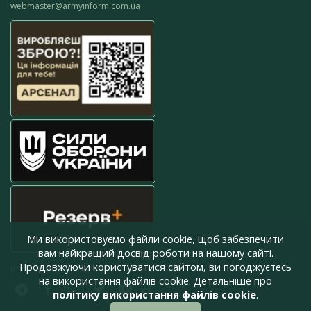
webmaster@armyinform.com.ua
Ми використовуємо файли cookie, щоб забезпечити
вам найкращий досвід роботи на нашому сайті.
Продовжуючи користуватися сайтом, ви погоджуєтесь
press@armyinform.com.ua
на використання файлів cookie. Детальніше про
політику використання файлів cookie
.