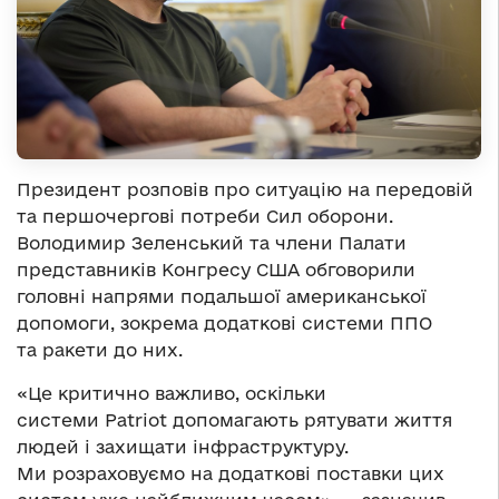
Президент розповів про ситуацію на передовій
та першочергові потреби Сил оборони.
Володимир Зеленський та члени Палати
представників Конгресу США обговорили
головні напрями подальшої американської
допомоги, зокрема додаткові системи ППО
та ракети до них.
«Це критично важливо, оскільки
системи Patriot допомагають рятувати життя
людей і захищати інфраструктуру.
Ми розраховуємо на додаткові поставки цих