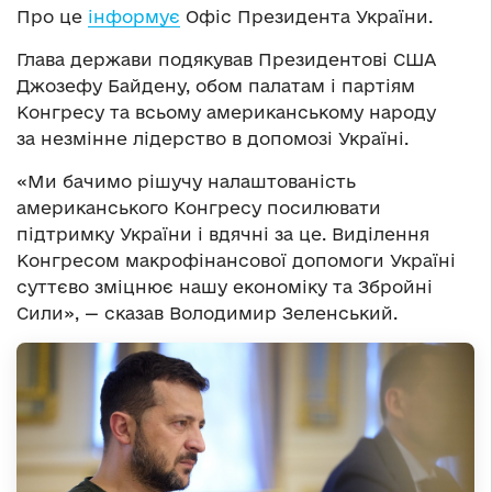
Про це
інформує
Офіс Президента України.
Глава держави подякував Президентові США
Джозефу Байдену, обом палатам і партіям
Конгресу та всьому американському народу
за незмінне лідерство в допомозі Україні.
«Ми бачимо рішучу налаштованість
американського Конгресу посилювати
підтримку України і вдячні за це. Виділення
Конгресом макрофінансової допомоги Україні
суттєво зміцнює нашу економіку та Збройні
Сили», — сказав Володимир Зеленський.