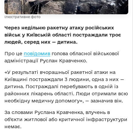
Ілюстративне фото
Через недільню ракетну атаку російських
військ у Київській області постраждали троє
людей, серед них — дитина.
Про це
повідомив
голова обласної військової
адміністрації Руслан Кравченко.
«У результаті вчорашньої ракетної атаки на
Київщині постраждали 3 людини, одна з них —
дитина. Постраждалі перебувають в одній із
районних лікарень області. Люди отримали всю
необхідну медичну допомогу», — зазначив він.
За словами Руслана Кравченка, влучень в
об’єкти житлової або критичної інфраструктури
немає.