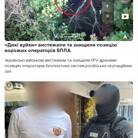
«Дикі вуйки» вистежили та знищили позицію
ворожих операторів БПЛА
Українські військові вистежили та знищили FPV-дронами
позицію операторів безпілотних систем російських окупаційних
сил.