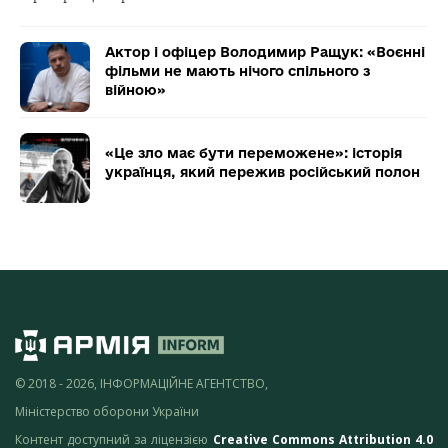
Актор і офіцер Володимир Ращук: «Воєнні
фільми не мають нічого спільного з
війною»
«Це зло має бути переможене»: історія
українця, який пережив російський полон
© 2018 - 2026, ІНФОРМАЦІЙНЕ АГЕНТСТВО,
Міністерство оборони України
Контент доступний за ліцензією
Creative Commons Attribution 4.0