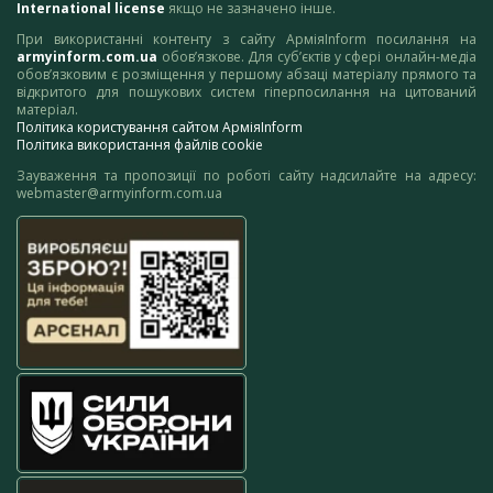
International license
якщо не зазначено інше.
При використанні контенту з сайту АрміяInform посилання на
armyinform.com.ua
обов’язкове. Для суб’єктів у сфері онлайн-медіа
обов’язковим є розміщення у першому абзаці матеріалу прямого та
відкритого для пошукових систем гіперпосилання на цитований
матеріал.
Політика користування сайтом АрміяInform
Політика використання файлів cookie
Зауваження та пропозиції по роботі сайту надсилайте на адресу:
webmaster@armyinform.com.ua