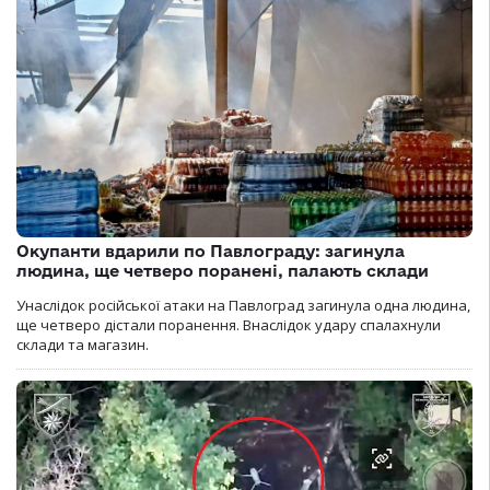
Окупанти вдарили по Павлограду: загинула
людина, ще четверо поранені, палають склади
Унаслідок російської атаки на Павлоград загинула одна людина,
ще четверо дістали поранення. Внаслідок удару спалахнули
склади та магазин.