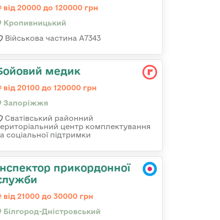
від 20000 до 120000 грн
Кропивницький
Військова частина А7343
Бойовий медик
від 20100 до 120000 грн
Запоріжжя
Сватівський районний
територіальний центр комплектування
та соціальної підтримки
Інспектор прикордонної
служби
від 21000 до 30000 грн
Білгород-Дністровський