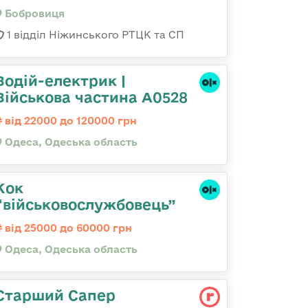
Бобровиця
1 відділ Ніжинського РТЦК та СП
Водій-електрик |
Військова частина А0528
від 22000 до 120000 грн
Одеса, Одеська область
Кок
“військовослужбовець”
від 25000 до 60000 грн
Одеса, Одеська область
Старший Сапер