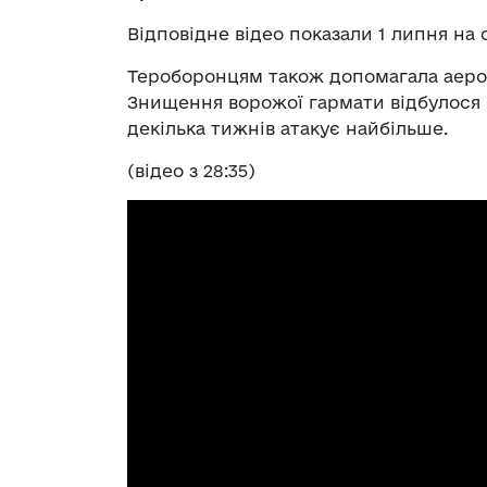
Відповідне відео показали 1 липня на с
Тероборонцям також допомагала аероро
Знищення ворожої гармати відбулося 
декілька тижнів атакує найбільше.
(відео з 28:35)