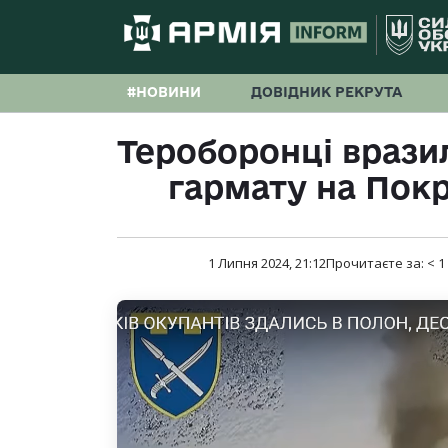
#НОВИНИ
ДОВІДНИК РЕКРУТА
Тероборонці врази
гармату на Пок
1 Липня 2024, 21:12
Прочитаєте за:
< 1