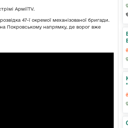
трімі АрміїTV.
звідка 47-ї окремої механізованої бригади.
на Покровському напрямку, де ворог вже