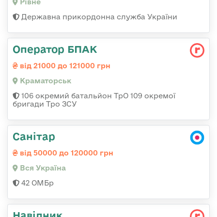
Рівне
Державна прикордонна служба України
Оператор БПАК
від 21000 до 121000 грн
Краматорськ
106 окремий батальйон ТрО 109 окремої
бригади Тро ЗСУ
Санітар
від 50000 до 120000 грн
Вся Україна
42 ОМБр
Навідник