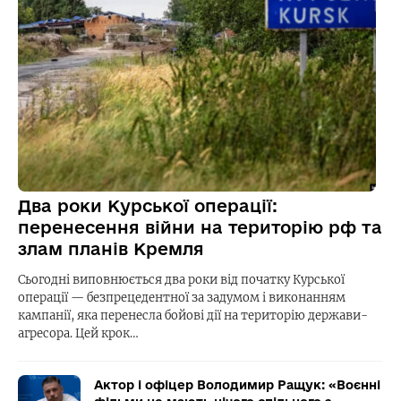
Два роки Курської операції:
перенесення війни на територію рф та
злам планів Кремля
Сьогодні виповнюється два роки від початку Курської
операції — безпрецедентної за задумом і виконанням
кампанії, яка перенесла бойові дії на територію держави-
агресора. Цей крок…
Актор і офіцер Володимир Ращук: «Воєнні