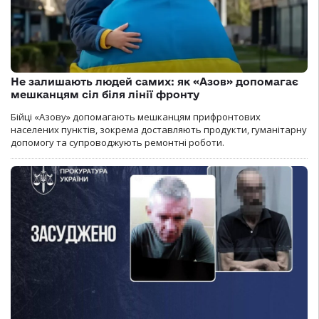
Не залишають людей самих: як «Азов» допомагає
мешканцям сіл біля лінії фронту
Бійці «Азову» допомагають мешканцям прифронтових
населених пунктів, зокрема доставляють продукти, гуманітарну
допомогу та супроводжують ремонтні роботи.