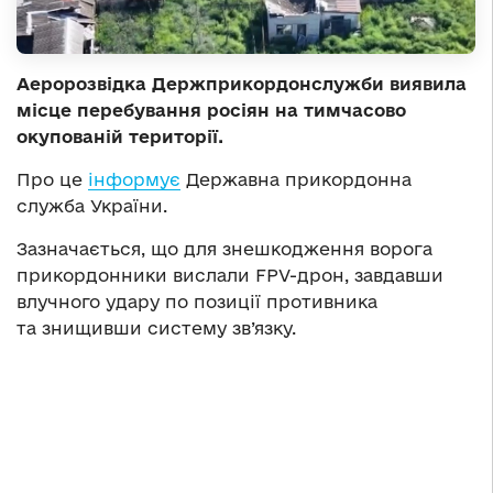
Аеророзвідка Держприкордонслужби виявила
місце перебування росіян на тимчасово
окупованій території.
Про це
інформує
Державна прикордонна
служба України.
Зазначається, що для знешкодження ворога
прикордонники вислали FPV-дрон, завдавши
влучного удару по позиції противника
та знищивши систему зв’язку.