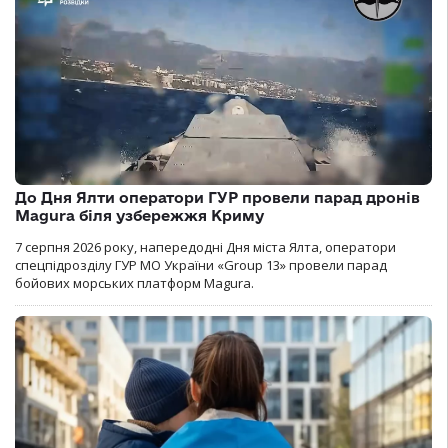
До Дня Ялти оператори ГУР провели парад дронів
Magura біля узбережжя Криму
7 серпня 2026 року, напередодні Дня міста Ялта, оператори
спецпідрозділу ГУР МО України «Group 13» провели парад
бойових морських платформ Magura.