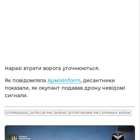
Наразі втрати ворога уточнюються.
Як повідомляла
АрміяInform
, десантники
показали, як окупант подавав дрону невідомі
сигнали.
STOPRUSSIA
АГРЕСІЯ РФ
ВІЙНА
ВТОРГНЕННЯ РФ
ХРОНІКА ВІЙНИ