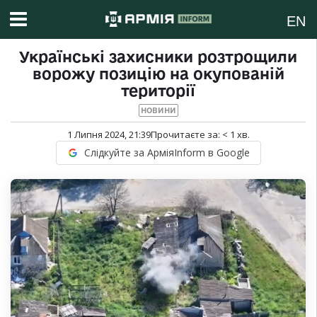
EN
Українські захисники розтрощили
ворожу позицію на окупованій
території
НОВИНИ
1 Липня 2024, 21:39
Прочитаєте за:
< 1
хв.
Слідкуйте за АрміяInform в Google