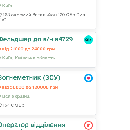
Київ
168 окремий батальйон 120 ОБр Cил
ТрО
Фельдшер до в/ч а4729
від 21000 до 24000 грн
Київ, Київська область
Вогнеметник (ЗСУ)
від 50000 до 120000 грн
Вся Україна
154 ОМБр
Оператор відділення