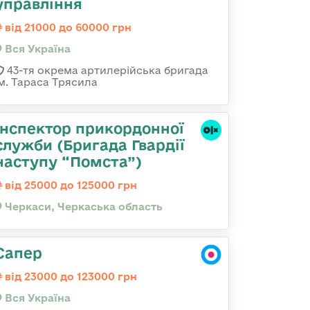
управління
від 21000 до 60000 грн
Вся Україна
43-тя окрема артилерійська бригада
ім. Тараса Трясила
Інспектор прикордонної
служби (Бригада Гвардії
наступу “Помста”)
від 25000 до 125000 грн
Черкаси, Черкаська область
Сапер
від 23000 до 123000 грн
Вся Україна