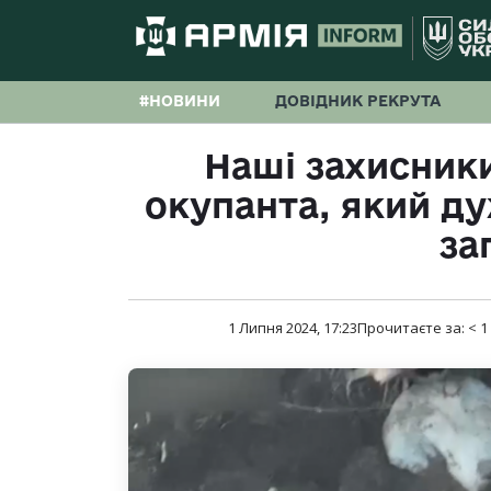
#НОВИНИ
ДОВІДНИК РЕКРУТА
Наші захисники
окупанта, який ду
за
1 Липня 2024, 17:23
Прочитаєте за:
< 1