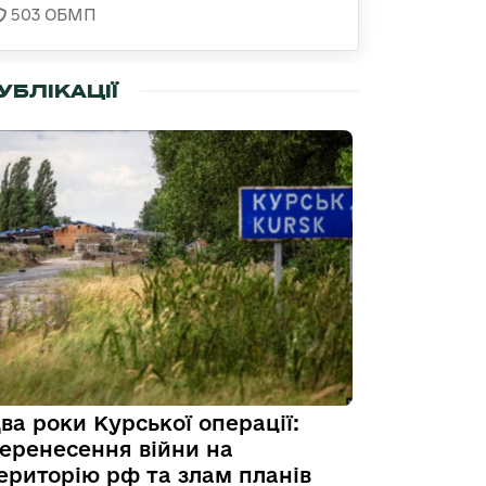
503 ОБМП
УБЛІКАЦІЇ
ва роки Курської операції:
еренесення війни на
ериторію рф та злам планів