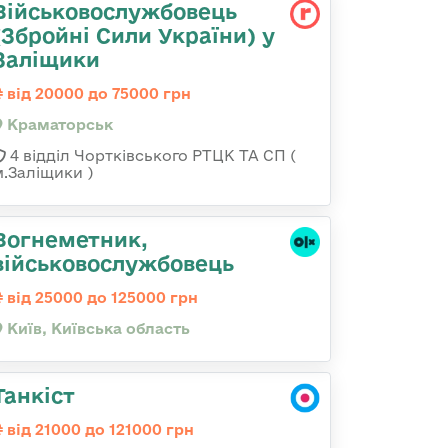
Військовослужбовець
(Збройні Сили України) у
Заліщики
від 20000 до 75000 грн
Краматорськ
4 відділ Чортківського РТЦК ТА СП (
м.Заліщики )
Вогнеметник,
військовослужбовець
від 25000 до 125000 грн
Київ, Київська область
Танкіст
від 21000 до 121000 грн