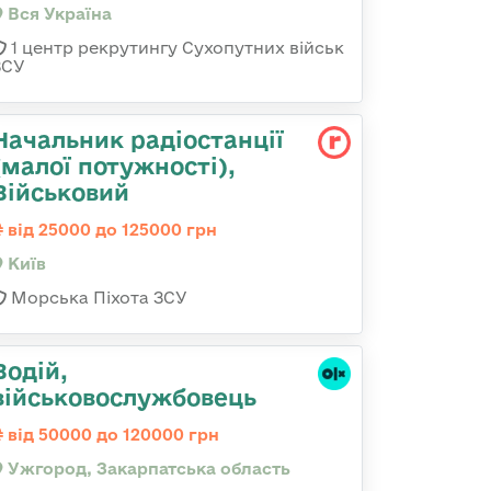
Вся Україна
1 центр рекрутингу Сухопутних військ
ЗСУ
Начальник радіостанції
(малої потужності),
Військовий
від 25000 до 125000 грн
Київ
Морська Піхота ЗСУ
Водій,
військовослужбовець
від 50000 до 120000 грн
Ужгород, Закарпатська область