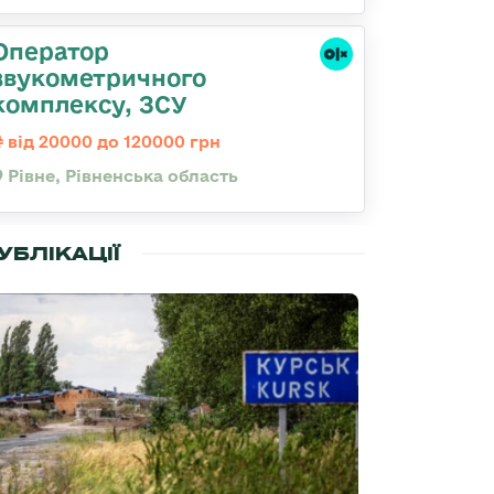
Оператор
звукометричного
комплексу, ЗСУ
від 20000 до 120000 грн
Рівне, Рівненська область
УБЛІКАЦІЇ