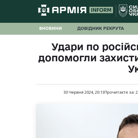
#НОВИНИ
ДОВІДНИК РЕКРУТА
Удари по росій
допомогли захист
У
30 Червня 2024, 20:13
Прочитаєте за:
2