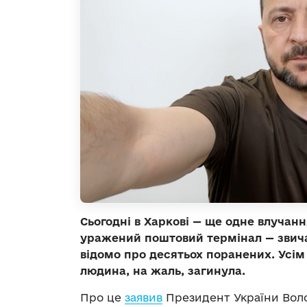
Сьогодні в Харкові — ще одне влучанн
уражений поштовий термінал — звича
відомо про десятьох поранених. Усім
людина, на жаль, загинула.
Про це
заявив
Президент України Воло