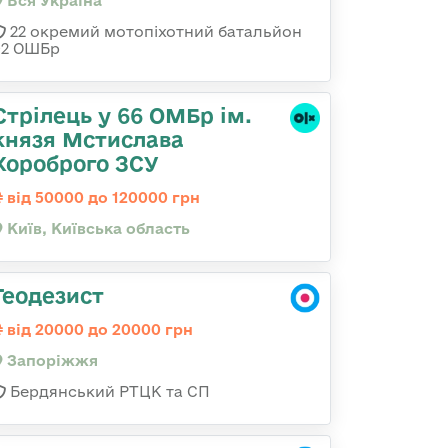
Вся Україна
22 окремий мотопіхотний батальйон
92 ОШБр
Стрілець у 66 ОМБр ім.
князя Мстислава
Хороброго ЗСУ
від 50000 до 120000 грн
Київ, Київська область
Геодезист
від 20000 до 20000 грн
Запоріжжя
Бердянський РТЦК та СП