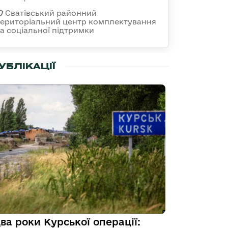
Сватівський районний
територіальний центр комплектування
та соціальної підтримки
УБЛІКАЦІЇ
ва роки Курської операції: