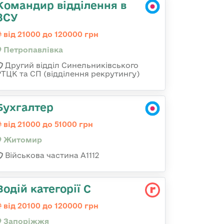
Командир відділення в
ЗСУ
від 21000 до 120000 грн
Петропавлівка
Другий відділ Синельниківського
РТЦК та СП (відділення рекрутингу)
Бухгалтер
від 21000 до 51000 грн
Житомир
Військова частина А1112
Водій категорії С
від 20100 до 120000 грн
Запоріжжя