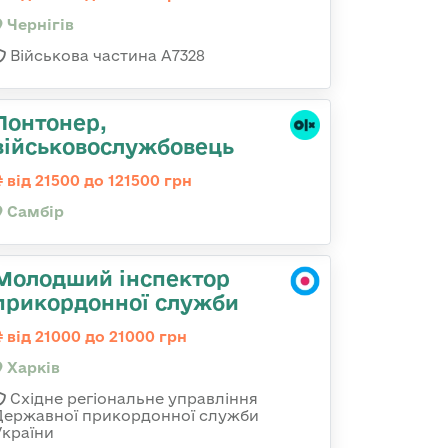
Чернігів
Військова частина А7328
Понтонер,
військовослужбовець
від 21500 до 121500 грн
Самбір
Молодший інспектор
прикордонної служби
від 21000 до 21000 грн
Харків
Східне регіональне управління
Державної прикордонної служби
України