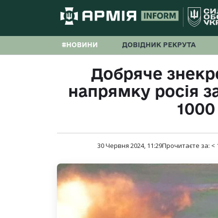
#НОВИНИ
ДОВІДНИК РЕКРУТА
Добряче знекр
напрямку росія з
1000
30 Червня 2024, 11:29
Прочитаєте за:
< 