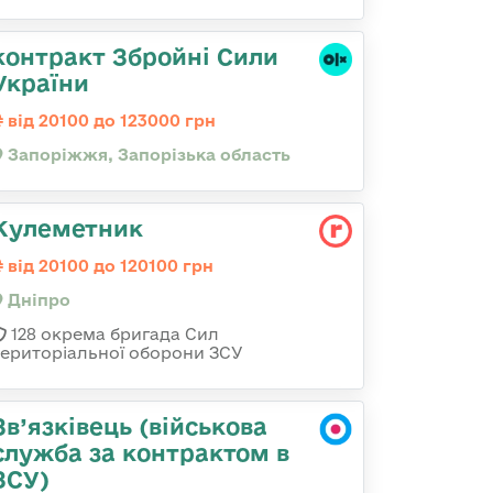
контракт Збройні Сили
України
від 20100 до 123000 грн
Запоріжжя, Запорізька область
Кулеметник
від 20100 до 120100 грн
Дніпро
128 окрема бригада Сил
територіальної оборони ЗСУ
Зв’язківець (військова
служба за контрактом в
ЗСУ)