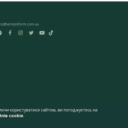
ess@armyinform.com.ua
ючи користуватися сайтом, ви погоджуєтесь на
лів cookie
.