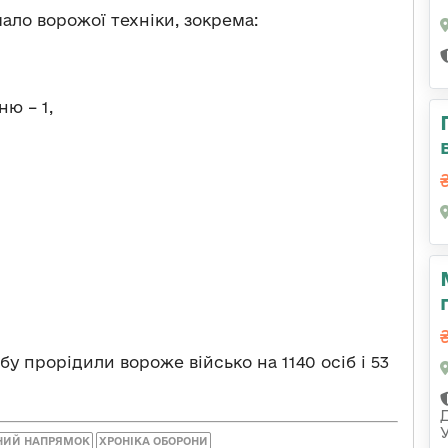
ало ворожої техніки, зокрема:
ю – 1,
обу прорідили вороже військо на 1140 осіб і 53
НИЙ НАПРЯМОК
ХРОНІКА ОБОРОНИ