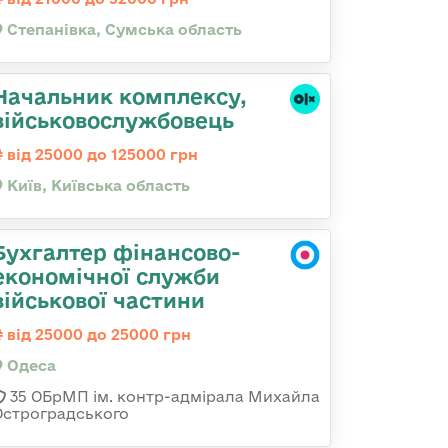
Степанівка, Сумська область
Начальник комплексу,
військовослужбовець
від 25000 до 125000 грн
Київ, Київська область
Бухгалтер фінансово-
економічної служби
військової частини
від 25000 до 25000 грн
Одеса
35 ОБрМП ім. контр-адмірала Михайла
Остроградського