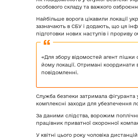
особового складу та важкого озброєнн
Найбільше ворога цікавили локації укр
зазначають в СБУ і додають, що ця ін
підготовки нових наступів і прориву 
«
Для збору відомостей агент пішки о
йому локації. Отримані координати в
повідомленні
.
Служба безпеки затримала фігуранта 
комплексні заходи для убезпечення ло
За даними слідства, ворожим попліч
працівник приватної охоронної компан
У квітні цього року чоловіка дистанц