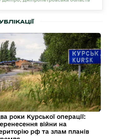
УБЛІКАЦІЇ
ва роки Курської операції:
еренесення війни на
ериторію рф та злам планів