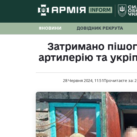
#НОВИНИ
ДОВІДНИК РЕКРУТА
Затримано пішог
артилерію та укріп
28 Червня 2024, 11:51
Прочитаєте за:
2