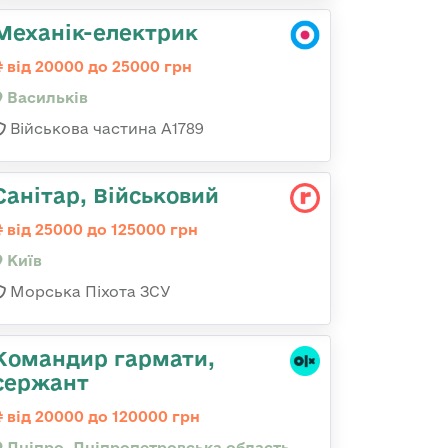
Механік-електрик
від 20000 до 25000 грн
Васильків
Військова частина А1789
Санітар, Військовий
від 25000 до 125000 грн
Київ
Морська Піхота ЗСУ
Командир гармати,
сержант
від 20000 до 120000 грн
Дніпро, Дніпропетровська область