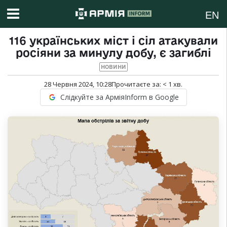
EN
116 українських міст і сіл атакували
росіяни за минулу добу, є загиблі
НОВИНИ
28 Червня 2024, 10:28
Прочитаєте за:
< 1
хв.
Слідкуйте за АрміяInform в Google