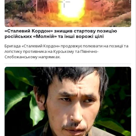
«Сталевий Кордон» знищив стартову позицію
російських «Молній» та інші ворожі цілі
Бригада «Сталевий Кордон» продовжує полювати на позиції та
логістику противника на Курському та Північно-
Слобожанському напрямках.