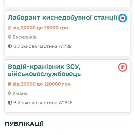
Лаборант киснедобувної станції
від 20000 до 25000 грн
Васильків
Військова частина А1789
Водій-кранівник ЗСУ,
військовослужбовець
від 20000 до 120000 грн
Умань
Військова частина А2648
ПУБЛІКАЦІЇ