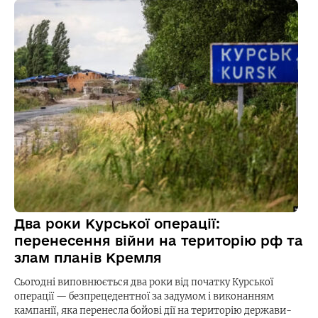
Два роки Курської операції:
перенесення війни на територію рф та
злам планів Кремля
Сьогодні виповнюється два роки від початку Курської
операції — безпрецедентної за задумом і виконанням
кампанії, яка перенесла бойові дії на територію держави-