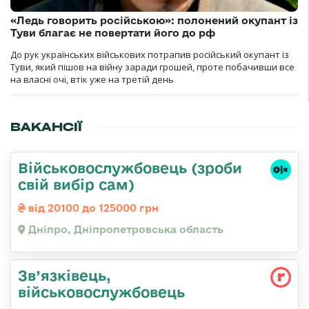
«Ледь говорить російською»: полонений окупант із
Туви благає не повертати його до рф
До рук українських військових потрапив російський окупант із
Туви, який пішов на війну заради грошей, проте побачивши все
на власні очі, втік уже на третій день
ВАКАНСІЇ
Військовослужбовець (зроби
свій вибір сам)
від 20100 до 125000 грн
Дніпро, Дніпропетровська область
Зв’язківець,
військовослужбовець