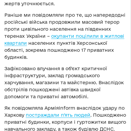
жертв уточнюється.
Раніше ми повідомляли про те, що напередодні
російські війська продовжили масовий терор
проти цивільного населення на південних
теренах України –
окупанти поцілили в житлові
квартали
населених пунктів Херсонської
області, зокрема пошкоджено 17 приватних
будинків.
Зафіксовано влучання в об’єкт критичної
інфраструктури, заклад громадського
харчування, магазини та майстерню. Внаслідок
обстрілів пошкоджені автівка швидкої
допомоги та приватні автомобілі.
Як повідомляла АрміяInform внаслідок удару по
Харкову
постраждали пʼять людей
. Пошкоджено
приватні будинки, корпуси і гуртожитки вищого
навчального закладу, а також будівлю ДСНС.