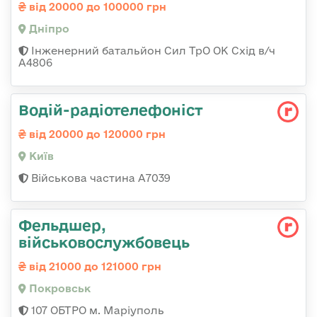
від 20000 до 100000 грн
Дніпро
Інженерний батальйон Сил ТрО ОК Схід в/ч
А4806
Водій-радіотелефоніст
від 20000 до 120000 грн
Київ
Військова частина А7039
Фельдшер,
військовослужбовець
від 21000 до 121000 грн
Покровськ
107 ОБТРО м. Маріуполь