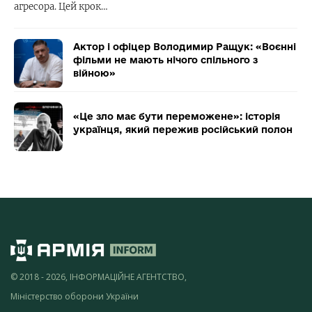
агресора. Цей крок…
Актор і офіцер Володимир Ращук: «Воєнні
фільми не мають нічого спільного з
війною»
«Це зло має бути переможене»: історія
українця, який пережив російський полон
© 2018 - 2026, ІНФОРМАЦІЙНЕ АГЕНТСТВО,
Міністерство оборони України