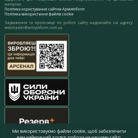
матеріал.
Політика користування сайтом АрміяInform
Політика використання файлів cookie
Зауваження та пропозиції по роботі сайту надсилайте на адресу:
webmaster@armyinform.com.ua
Ми використовуємо файли cookie, щоб забезпечити
вам найкращий досвід роботи на нашому сайті.