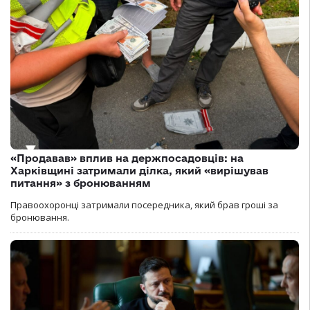
«Продавав» вплив на держпосадовців: на
Харківщині затримали ділка, який «вирішував
питання» з бронюванням
Правоохоронці затримали посередника, який брав гроші за
бронювання.