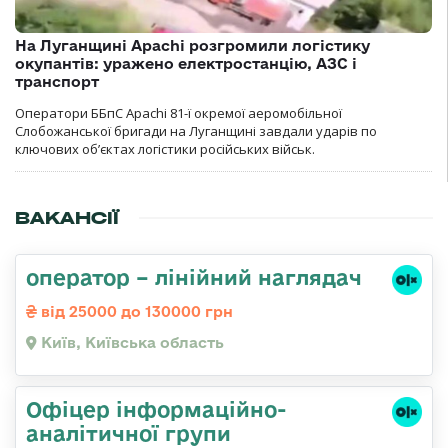
На Луганщині Apachi розгромили логістику
окупантів: уражено електростанцію, АЗС і
транспорт
Оператори ББпС Apachi 81-ї окремої аеромобільної
Слобожанської бригади на Луганщині завдали ударів по
ключових об’єктах логістики російських військ.
ВАКАНСІЇ
оператор – лінійний наглядач
від 25000 до 130000 грн
Київ, Київська область
Офіцер інформаційно-
аналітичної групи