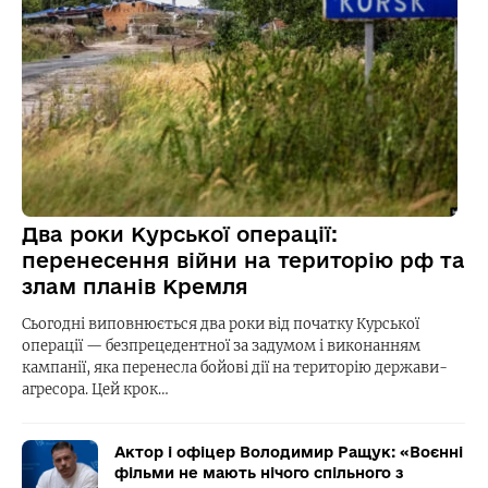
Два роки Курської операції:
перенесення війни на територію рф та
злам планів Кремля
Сьогодні виповнюється два роки від початку Курської
операції — безпрецедентної за задумом і виконанням
кампанії, яка перенесла бойові дії на територію держави-
агресора. Цей крок…
Актор і офіцер Володимир Ращук: «Воєнні
фільми не мають нічого спільного з