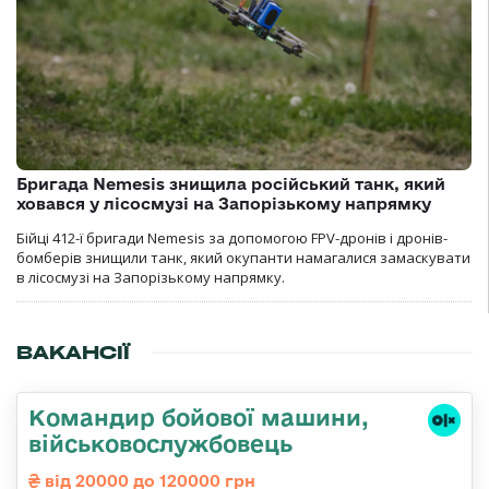
Бригада Nemesis знищила російський танк, який
ховався у лісосмузі на Запорізькому напрямку
Бійці 412-ї бригади Nemesis за допомогою FPV-дронів і дронів-
бомберів знищили танк, який окупанти намагалися замаскувати
в лісосмузі на Запорізькому напрямку.
ВАКАНСІЇ
Командир бойової машини,
військовослужбовець
від 20000 до 120000 грн