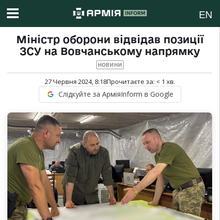
EN
Міністр оборони відвідав позиції
ЗСУ на Вовчанському напрямку
НОВИНИ
27 Червня 2024, 8:18
Прочитаєте за:
< 1
хв.
Слідкуйте за АрміяInform в Google