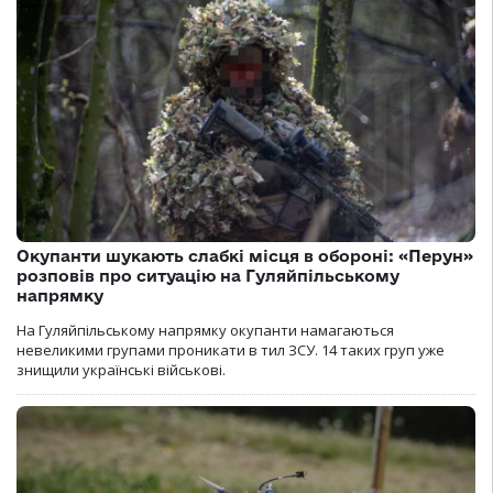
Окупанти шукають слабкі місця в обороні: «Перун»
розповів про ситуацію на Гуляйпільському
напрямку
На Гуляйпільському напрямку окупанти намагаються
невеликими групами проникати в тил ЗСУ. 14 таких груп уже
знищили українські військові.