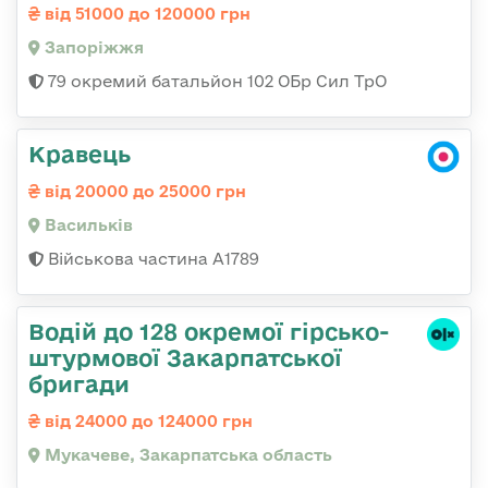
від 51000 до 120000 грн
Запоріжжя
79 окремий батальйон 102 ОБр Сил ТрО
Кравець
від 20000 до 25000 грн
Васильків
Військова частина А1789
Водій до 128 окремої гірсько-
штурмової Закарпатської
бригади
від 24000 до 124000 грн
Мукачеве, Закарпатська область