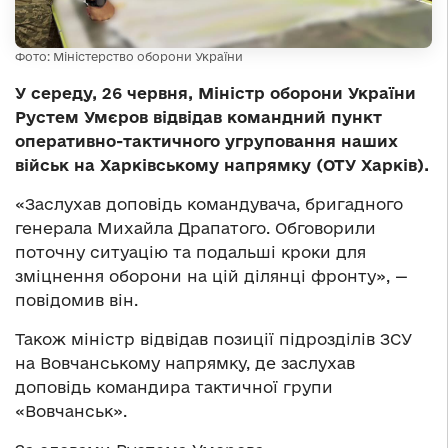
Фото: Міністерство оборони України
У середу, 26 червня, Міністр оборони України
Рустем Умєров відвідав командний пункт
оперативно-тактичного угруповання наших
військ на Харківському напрямку (ОТУ Харків).
«Заслухав доповідь командувача, бригадного
генерала Михайла Драпатого. Обговорили
поточну ситуацію та подальші кроки для
зміцнення оборони на цій ділянці фронту», —
повідомив він.
Також міністр відвідав позиції підрозділів ЗСУ
на Вовчанському напрямку, де заслухав
доповідь командира тактичної групи
«Вовчанськ».