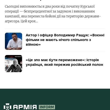
Сьогодні виповнюється два роки від початку Курської
операції — безпрецедентної за задумом і виконанням
кампанії, яка перенесла бойові дії на територію держави-
агресора. Цей крок…
Актор і офіцер Володимир Ращук: «Воєнні
фільми не мають нічого спільного з
війною»
«Це зло має бути переможене»: історія
українця, який пережив російський полон