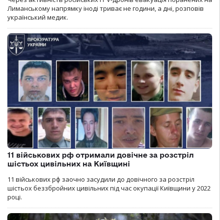
Лиманському напрямку іноді триває не години, а дні, розповів
український медик.
11 військових рф отримали довічне за розстріл
шістьох цивільних на Київщині
11 військових рф заочно засудили до довічного за розстріл
шістьох беззбройних цивільних під час окупації Київщини у 2022
році.