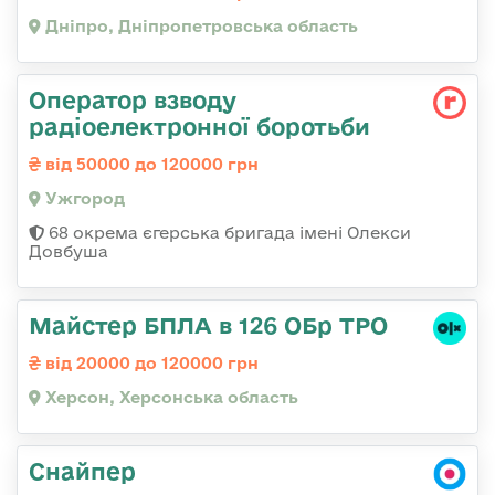
Дніпро, Дніпропетровська область
Оператор взводу
радіоелектронної боротьби
від 50000 до 120000 грн
Ужгород
68 окрема єгерська бригада імені Олекси
Довбуша
Майстер БПЛА в 126 ОБр ТРО
від 20000 до 120000 грн
Херсон, Херсонська область
Снайпер