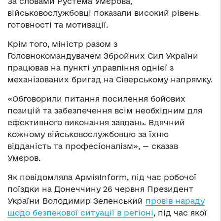
За словами Рустема Умєрова,
військовослужбовці показали високий рівень
готовності та мотивації.
Крім того, міністр разом з
Головнокомандувачем Збройних Сил України
працював на пункті управління однієї з
механізованих бригад на Сіверському напрямку.
«Обговорили питання посилення бойових
позицій та забезпечення всім необхідним для
ефективного виконання завдань. Вдячний
кожному військовослужбовцю за їхню
відданість та професіоналізм», — сказав
Умєров.
Як повідомляла АрміяInform, під час робочої
поїздки на Донеччину 26 червня Президент
України Володимир Зеленський
провів нараду
щодо безпекової ситуації в регіоні
, під час якої