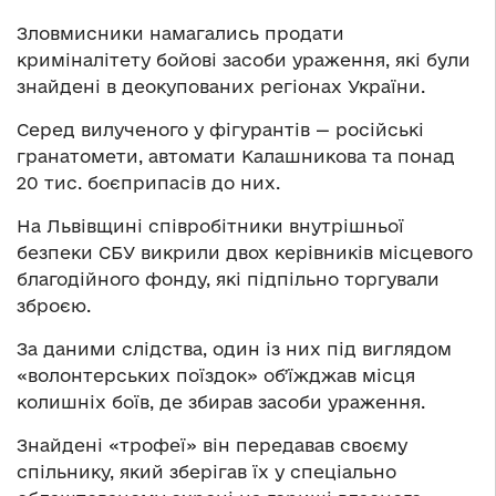
Зловмисники намагались продати
криміналітету бойові засоби ураження, які були
знайдені в деокупованих регіонах України.
Серед вилученого у фігурантів — російські
гранатомети, автомати Калашникова та понад
20 тис. боєприпасів до них.
На Львівщині співробітники внутрішньої
безпеки СБУ викрили двох керівників місцевого
благодійного фонду, які підпільно торгували
зброєю.
За даними слідства, один із них під виглядом
«волонтерських поїздок» обʼїжджав місця
колишніх боїв, де збирав засоби ураження.
Знайдені «трофеї» він передавав своєму
спільнику, який зберігав їх у спеціально