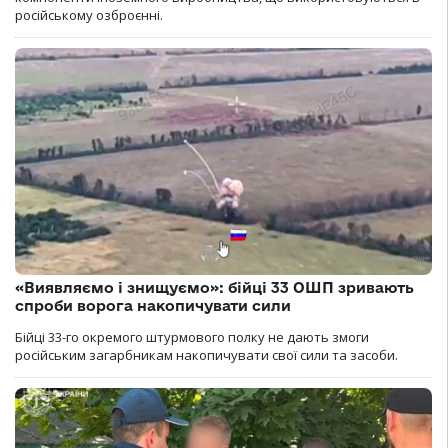
російському озброєнні.
«Виявляємо і знищуємо»: бійці 33 ОШП зривають
спроби ворога накопичувати сили
Бійці 33-го окремого штурмового полку не дають змоги
російським загарбникам накопичувати свої сили та засоби.