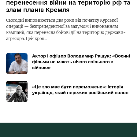
перенесення війни на територію рф та
злам планів Кремля
Сьогодні виповнюється два роки від початку Курської
операції — безпрецедентної за задумом і виконанням
кампанії, яка перенесла бойові дії на територію держави-
агресора. Цей крок…
Актор і офіцер Володимир Ращук: «Воєнні
фільми не мають нічого спільного з
війною»
«Це зло має бути переможене»: історія
українця, який пережив російський полон