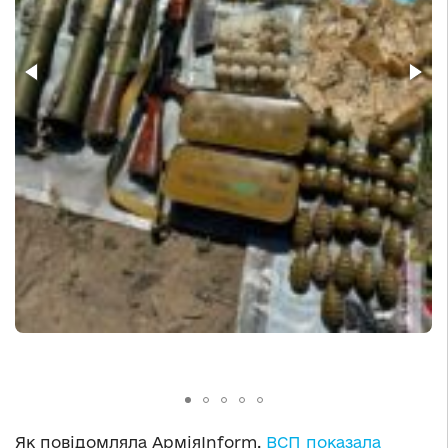
Як повідомляла АрміяInform,
ВСП показала