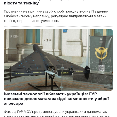
піхоту та техніку
Противник не припиняє своїх спроб просунутися на Південно-
Слобожанському напрямку, регулярно відправляючи в атаки
своїх одноразових штурмовиків.
Іноземні технології вбивають українців: ГУР
показало дипломатам західні компоненти у зброї
агресора
Фахівці ГУР МОУ продемонстрували українським дипломатам
компоненти іноземного виробництва, що використовуються в