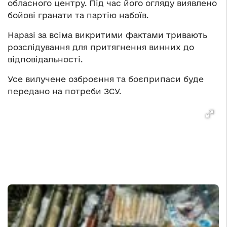
обласного центру. Під час його огляду виявлено
бойові гранати та партію набоїв.
Наразі за всіма викритими фактами тривають
розслідування для притягнення винних до
відповідальності.
Усе вилучене озброєння та боєприпаси буде
передано на потреби ЗСУ.