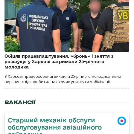
Обіцяв працевлаштування, «бронь» і зняття з
розшуку: у Харкові затримали 25-річного
молодика
У Харкові правоохоронці викрили 25-річного молодика, який
вирішив «підзаробити» на охочих уникнути мобілізації.
ВАКАНСІЇ
Старший механік обслуги
обслуговування авіаційного