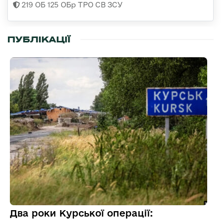
219 ОБ 125 ОБр ТРО СВ ЗСУ
ПУБЛІКАЦІЇ
Два роки Курської операції: