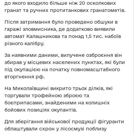
до якого входило більше ніж 20 осколкових
гранат та ручних протитанкових гранатометів.
Після затримання було проведено обшуки в
гаражі зловмисника, де додатково виявили
автомат Калашникова та понад 1,5 тис. набоїв
різного калібру.
За наявними даними, вилучене озброєння він
збирав у місцевих населених пунктах, які були
під окупацією на початку повномасштабного
вторгнення рф.
На Миколаївщині викрито трьох ділків, які
торгували трофейною зброєю та
боєприпасами, знайденими на колишніх
бойових позиціях окупантів.
Для зберігання військової продукції фігуранти
облаштували схрон у лісосмузі поблизу