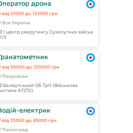
Оператор дрона
від 21000 до 121000 грн
Вся Україна
1 центр рекрутингу Сухопутних військ
ЗСУ
Гранатометник
від 50000 до 120000 грн
Покровськ
Бахмутський ОБ ТрО (Військова
частина А7270)
Водій-електрик
від 25000 до 45000 грн
Павлоград