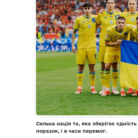
Сильна нація та, яка зберігає єдність
поразок, і в часи перемог.