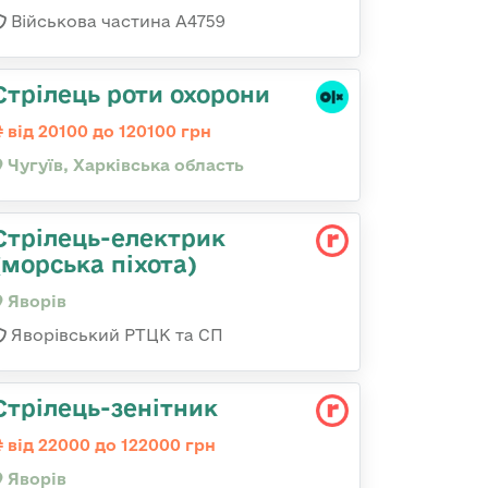
Військова частина А4759
Стрілець роти охорони
від 20100 до 120100 грн
Чугуїв, Харківська область
Стрілець-електрик
(морська піхота)
Яворів
Яворівський РТЦК та СП
Стрілець-зенітник
від 22000 до 122000 грн
Яворів