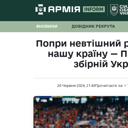
#НОВИНИ
ДОВІДНИК РЕКРУТА
Попри невтішний р
нашу країну — 
збірній Ук
26 Червня 2024, 21:43
Прочитаєте за:
< 