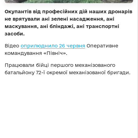
Окупантів від професійних дій наших дронарів
не врятували ані зелені насадження, ані
маскування, ані бліндажі, ані транспортні
засоби.
Відео
оприлюднило 26 червня
Оперативне
командування «Північ».
Працювали бійці першого механізованого
батальйону 72-ї окремої механізованої бригади.