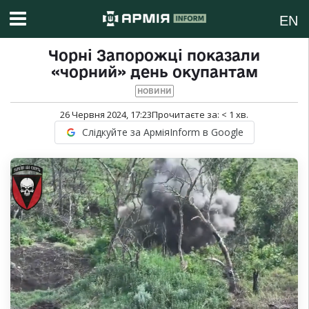
EN
Чорні Запорожці показали
«чорний» день окупантам
НОВИНИ
26 Червня 2024, 17:23
Прочитаєте за:
< 1
хв.
Слідкуйте за АрміяInform в Google