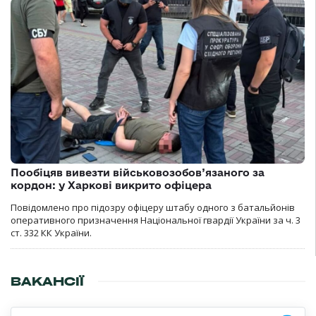
Пообіцяв вивезти військовозобов’язаного за
кордон: у Харкові викрито офіцера
Повідомлено про підозру офіцеру штабу одного з батальйонів
оперативного призначення Національної гвардії України за ч. 3
ст. 332 КК України.
ВАКАНСІЇ